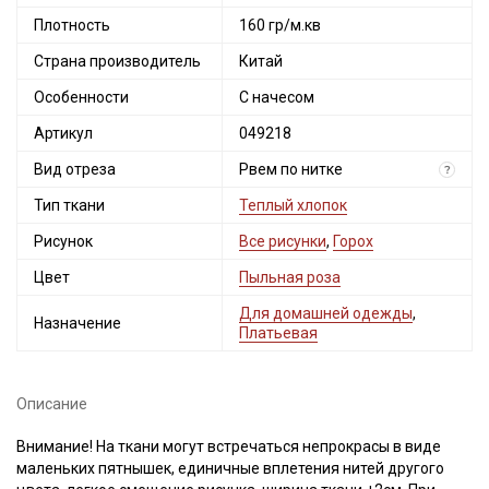
Плотность
160 гр/м.кв
Страна производитель
Китай
Особенности
С начесом
Артикул
049218
Вид отреза
Рвем по нитке
?
Тип ткани
Теплый хлопок
Рисунок
Все рисунки
,
Горох
Цвет
Пыльная роза
Для домашней одежды
,
Назначение
Платьевая
Описание
Внимание! На ткани могут встречаться непрокрасы в виде
маленьких пятнышек, единичные вплетения нитей другого