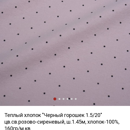
Теплый хлопок "Черный горошек 1.5/20"
цв.св.розово-сиреневый, ш.1.45м, хлопок-100%,
160гр/м.кв