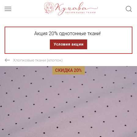
Акция 20% однотонные ткани!
Условия акции
Хлопковые ткани (хлопок)
СКИДКА 20%