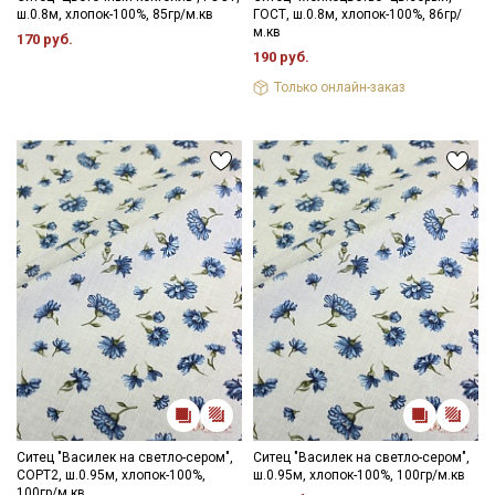
ш.0.8м, хлопок-100%, 85гр/м.кв
ГОСТ, ш.0.8м, хлопок-100%, 86гр/
м.кв
170 руб.
190 руб.
Только онлайн-заказ
Ситец "Василек на светло-сером",
Ситец "Василек на светло-сером",
СОРТ2, ш.0.95м, хлопок-100%,
ш.0.95м, хлопок-100%, 100гр/м.кв
100гр/м.кв