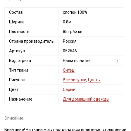
Состав
хлопок 100%
Ширина
0.8м
Плотность
85 гр/м.кв
Страна производитель
Россия
Артикул
052646
Вид отреза
Рвем по нитке
?
Тип ткани
Ситец
Рисунок
Все рисунки
,
Цветы
Цвет
Серый
Назначение
Для домашней одежды
Описание
Внимание! На ткани могут встречаться вплетения утолщенной