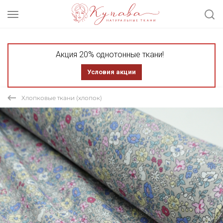
Акция 20% однотонные ткани!
Условия акции
Хлопковые ткани (хлопок)