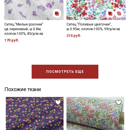
Ситец "Милые розочки"
Ситец "Полевые цветочки",
цв.сиреневый, ш.0.8м,
ш.0.95м, хлопок-100%, 99гр/м.кв
хлопок-100%, 85гр/м.кв
210 руб.
170 руб.
ПОСМОТРЕТЬ ЕЩЕ
Похожие ткани