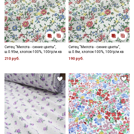
Ситец "Милота - синие цветы",
Ситец "Милота - синие цветы",
ш.0.95м, хлопок-100%, 100гр/м.кв
ш.0.8м, хлопок-100%, 100гр/м.кв
210 руб.
190 руб.