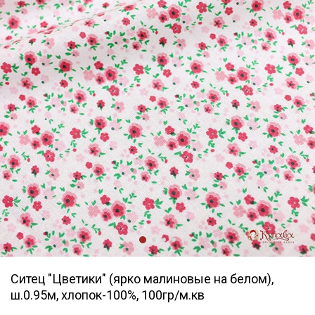
Ситец "Цветики" (ярко малиновые на белом),
ш.0.95м, хлопок-100%, 100гр/м.кв