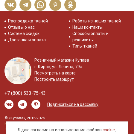
Распродажа тканей
Работы из наших тканей
Отзывы о нас
Наши контакты
Система скидок
Способы оплаты и
Доставка и оплата
реквизиты
Типы тканей
Розничный магазин Купава
г. Киров, ул. Ленина, 79а
Посмотреть на карте
Построить маршрут
+7 (800) 533-75-43
Подписаться на рассылку
© «Купава», 2015-2026
Информация на сайте не является публичной
офертой.
Я даю согласие на использование файлов
cookie
,