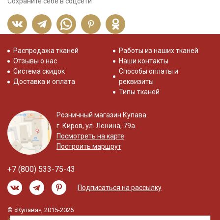
Сохраните себе в соцсети
Распродажа тканей
Работы из наших тканей
Отзывы о нас
Наши контакты
Система скидок
Способы оплаты и
Доставка и оплата
реквизиты
Типы тканей
Розничный магазин Купава
г. Киров, ул. Ленина, 79а
Посмотреть на карте
Построить маршрут
+7 (800) 533-75-43
Подписаться на рассылку
© «Купава», 2015-2026
Информация на сайте не является публичной