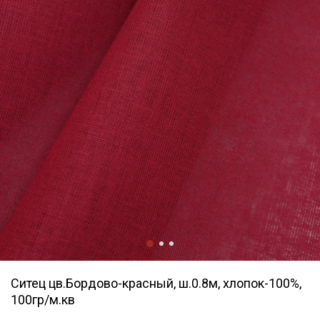
Ситец цв.Бордово-красный, ш.0.8м, хлопок-100%,
100гр/м.кв