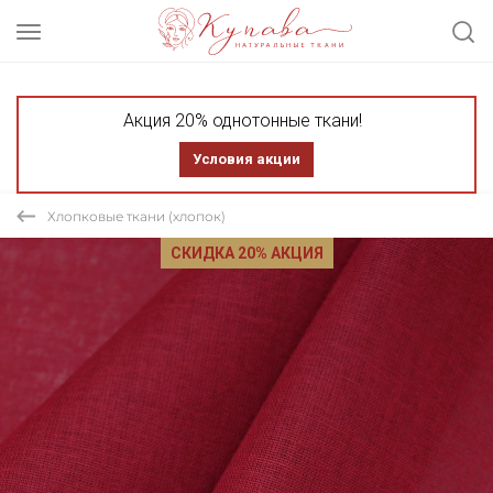
Акция 20% однотонные ткани!
Условия акции
Хлопковые ткани (хлопок)
СКИДКА 20% АКЦИЯ