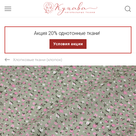
Акция 20% однотонные ткани!
Условия акции
Хлопковые ткани (хлопок)