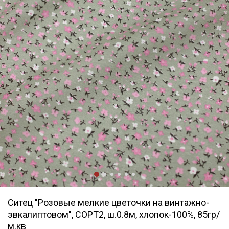
Ситец "Розовые мелкие цветочки на винтажно-
эвкалиптовом", СОРТ2, ш.0.8м, хлопок-100%, 85гр/
м.кв