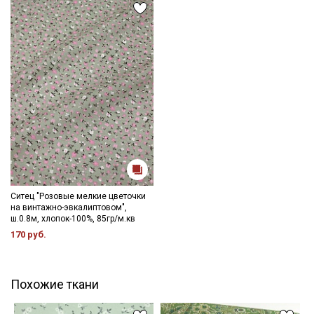
Ситец "Розовые мелкие цветочки
на винтажно-эвкалиптовом",
ш.0.8м, хлопок-100%, 85гр/м.кв
170 руб.
Похожие ткани