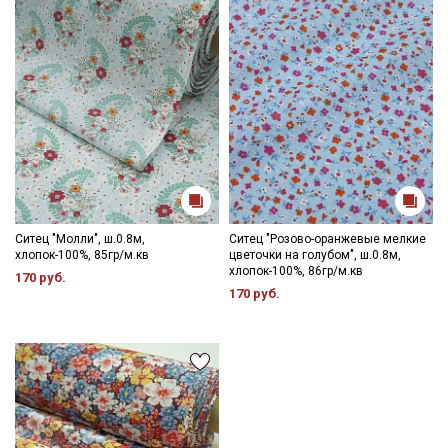
Ситец "Молли", ш.0.8м,
Ситец "Розово-оранжевые мелкие
хлопок-100%, 85гр/м.кв
цветочки на голубом", ш.0.8м,
хлопок-100%, 86гр/м.кв
170 руб.
170 руб.