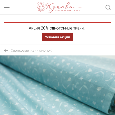
Акция 20% однотонные ткани!
Условия акции
Хлопковые ткани (хлопок)