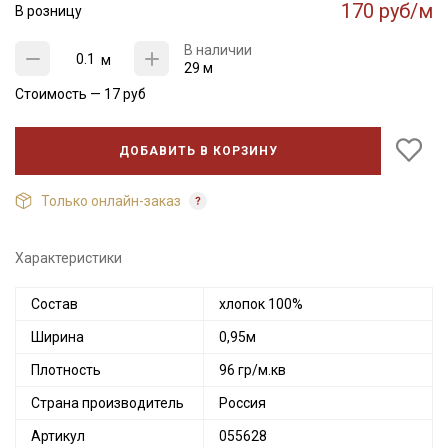
170 руб/м
В розницу
В наличии
м
29 м
Стоимость —
17
руб
ДОБАВИТЬ В КОРЗИНУ
Только онлайн-заказ
Характеристики
Состав
хлопок 100%
Ширина
0,95м
Плотность
96 гр/м.кв
Страна производитель
Россия
Артикул
055628