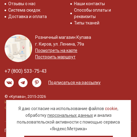
Отзывы о нас
Наши контакты
Система скидок
Способы оплаты и
Доставка и оплата
реквизиты
Типы тканей
Розничный магазин Купава
г. Киров, ул. Ленина, 79а
Посмотреть на карте
Построить маршрут
+7 (800) 533-75-43
Подписаться на рассылку
© «Купава», 2015-2026
Информация на сайте не является публичной
офертой.
Я даю согласие на использование файлов
cookie
,
обработку
персональных данных
и анализ
пользовательской активности с помощью сервиса
«Яндекс.Метрика»
Правовая информация