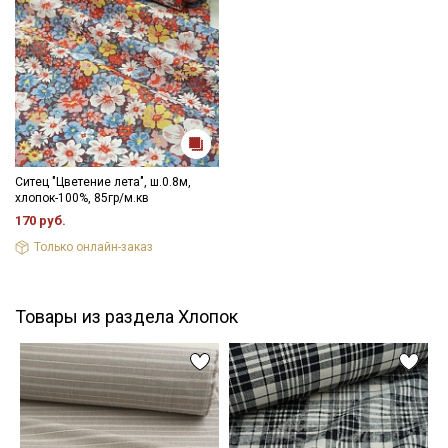
Ситец "Цветение лета", ш.0.8м,
хлопок-100%, 85гр/м.кв
170 руб.
Только онлайн-заказ
Товары из раздела Хлопок