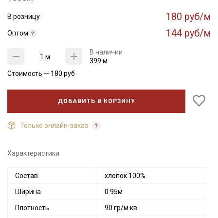
180 руб/м
В розницу
144 руб/м
Оптом
В наличии
м
399 м
Стоимость —
180
руб
ДОБАВИТЬ В КОРЗИНУ
Только онлайн-заказ
Характеристики
Состав
хлопок 100%
Ширина
0.95м
Плотность
90 гр/м.кв