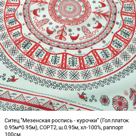
Ситец "Мезенская роспись - курочки" (Гол.платок
0.95м*0.95м), СОРТ2, ш.0.95м, хл-100%, раппорт
100см