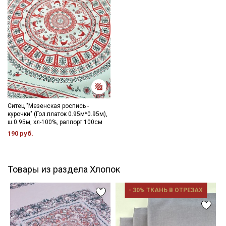
Ситец "Мезенская роспись -
курочки" (Гол.платок 0.95м*0.95м),
ш.0.95м, хл-100%, раппорт 100см
190 руб.
Товары из раздела Хлопок
- 30% ТКАНЬ В ОТРЕЗАХ