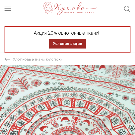
Акция 20% однотонные ткани!
Условия акции
Хлопковые ткани (хлопок)