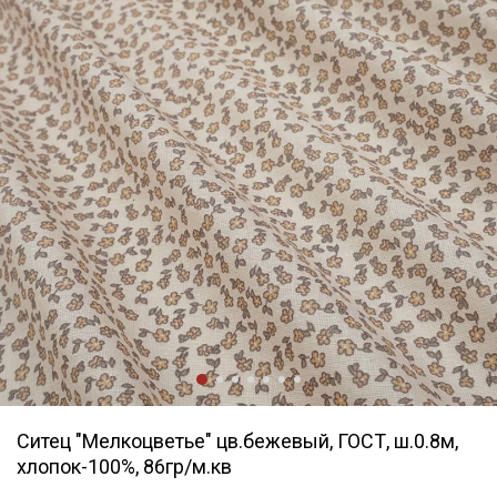
Ситец "Мелкоцветье" цв.бежевый, ГОСТ, ш.0.8м,
хлопок-100%, 86гр/м.кв