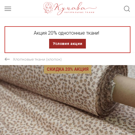
Акция 20% однотонные ткани!
Условия акции
Хлопковые ткани (хлопок)
СКИДКА 20% АКЦИЯ