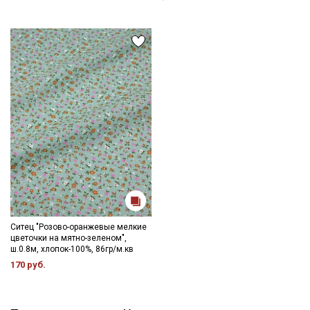
Ситец "Розово-оранжевые мелкие
цветочки на мятно-зеленом",
ш.0.8м, хлопок-100%, 86гр/м.кв
170 руб.