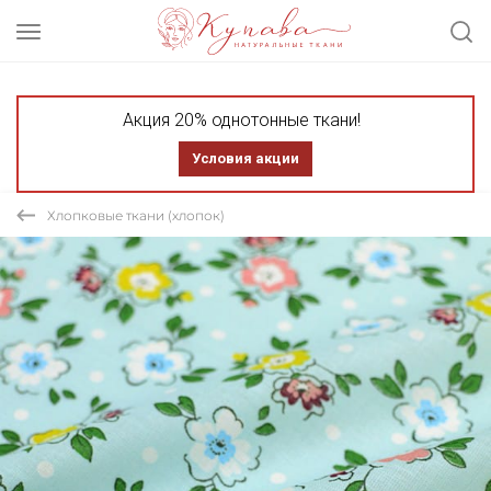
Акция 20% однотонные ткани!
Условия акции
Хлопковые ткани (хлопок)