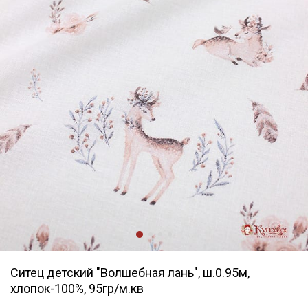
Ситец детский "Волшебная лань", ш.0.95м,
хлопок-100%, 95гр/м.кв