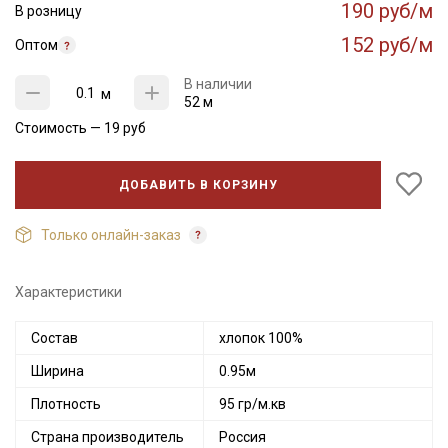
190 руб/м
В розницу
152 руб/м
Оптом
В наличии
м
52 м
Стоимость —
19
руб
ДОБАВИТЬ В КОРЗИНУ
Только онлайн-заказ
Характеристики
Состав
хлопок 100%
Ширина
0.95м
Плотность
95 гр/м.кв
Страна производитель
Россия