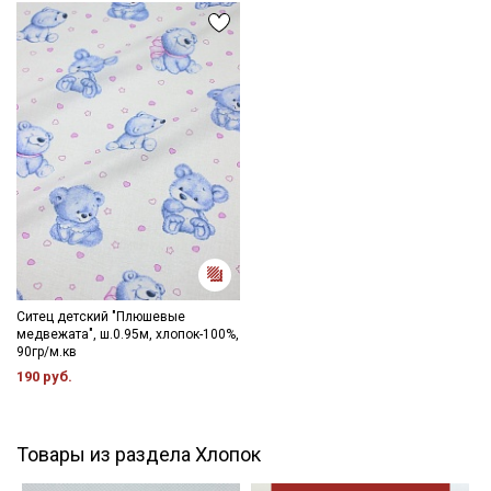
Ситец детский "Плюшевые
медвежата", ш.0.95м, хлопок-100%,
90гр/м.кв
190 руб.
Товары из раздела Хлопок