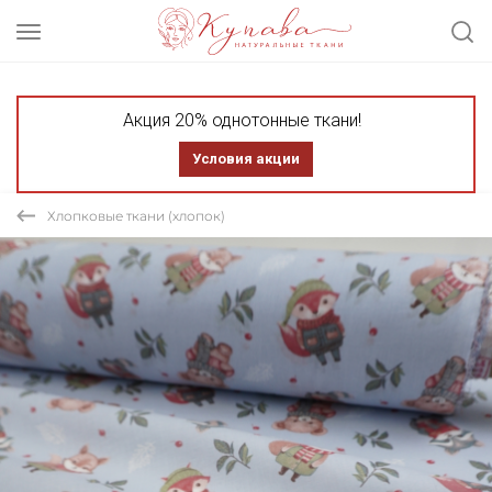
Акция 20% однотонные ткани!
Условия акции
Хлопковые ткани (хлопок)