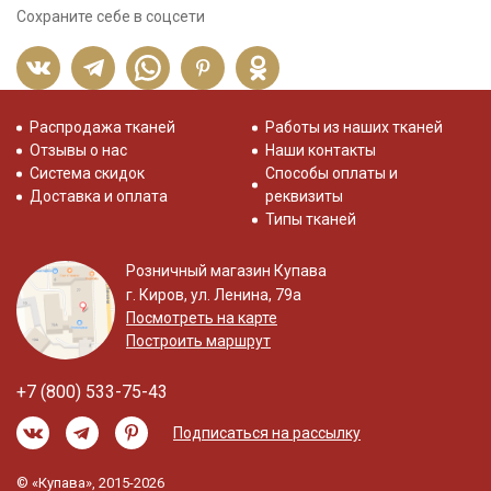
Сохраните себе в соцсети
Распродажа тканей
Работы из наших тканей
Отзывы о нас
Наши контакты
Система скидок
Способы оплаты и
Доставка и оплата
реквизиты
Типы тканей
Розничный магазин Купава
г. Киров, ул. Ленина, 79а
Посмотреть на карте
Построить маршрут
+7 (800) 533-75-43
Подписаться на рассылку
© «Купава», 2015-2026