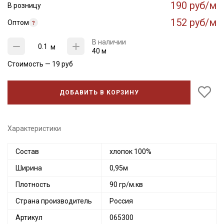
190 руб/м
В розницу
152 руб/м
Оптом
В наличии
м
40 м
Стоимость —
19
руб
ДОБАВИТЬ В КОРЗИНУ
Характеристики
Состав
хлопок 100%
Ширина
0,95м
Плотность
90 гр/м.кв
Страна производитель
Россия
Артикул
065300