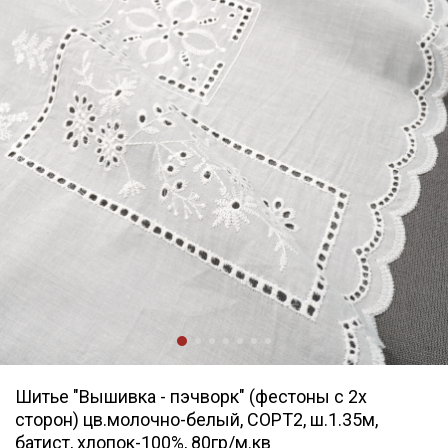
Шитье "Вышивка - пэчворк" (фестоны с 2х
сторон) цв.молочно-белый, СОРТ2, ш.1.35м,
батист, хлопок-100%, 80гр/м.кв