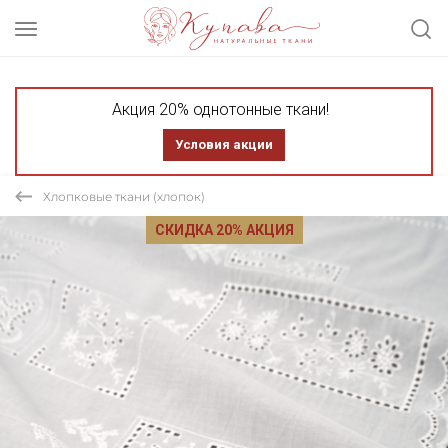
Акция 20% однотонные ткани!
Условия акции
Хлопковые ткани (хлопок)
СКИДКА 20% АКЦИЯ