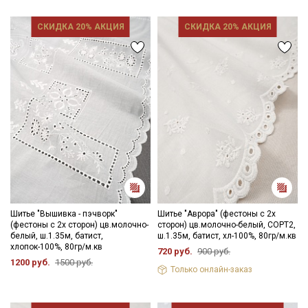
СКИДКА 20% АКЦИЯ
СКИДКА 20% АКЦИЯ
Шитье "Вышивка - пэчворк"
Шитье "Аврора" (фестоны с 2х
(фестоны с 2х сторон) цв.молочно-
сторон) цв.молочно-белый, СОРТ2,
белый, ш.1.35м, батист,
ш.1.35м, батист, хл-100%, 80гр/м.кв
хлопок-100%, 80гр/м.кв
720 руб.
900 руб.
1200 руб.
1500 руб.
Только онлайн-заказ