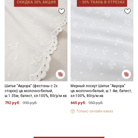
СКИДКА 20% АКЦИЯ
- 30% ТКАНЬ В ОТРЕЗАХ
Шитье "Аврора" (фестоны с 2х
Мерный лоскут Шитье "Аврора"
сторон) цв.молочно-белый,
цв.молочно-белый, ш.1.4м, батист,
ш.1.35м, батист, хл-100%, 80гр/м.кв
хл-100%, 80гр/м.кв
792 руб.
990 руб.
665 руб.
950 руб.
Только онлайн-заказ