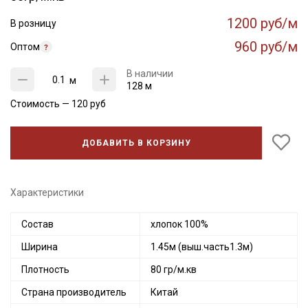
1200 руб/м
В розницу
960 руб/м
Оптом
В наличии
м
128 м
Стоимость —
120
руб
ДОБАВИТЬ В КОРЗИНУ
Характеристики
Состав
хлопок 100%
Ширина
1.45м (выш.часть1.3м)
Плотность
80 гр/м.кв
Страна производитель
Китай