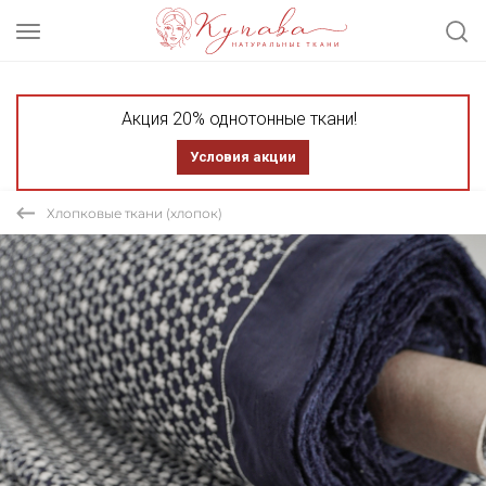
Акция 20% однотонные ткани!
Условия акции
Хлопковые ткани (хлопок)