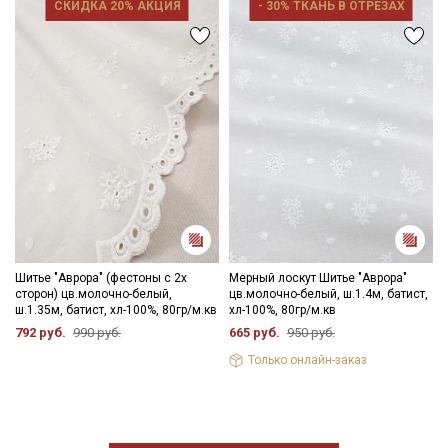
СКИДКА 20% АКЦИЯ
- 30% ТКАНЬ В ОТРЕЗАХ
Шитье "Аврора" (фестоны с 2х
Мерный лоскут Шитье "Аврора"
сторон) цв.молочно-белый,
цв.молочно-белый, ш.1.4м, батист,
ш.1.35м, батист, хл-100%, 80гр/м.кв
хл-100%, 80гр/м.кв
792 руб.
990 руб.
665 руб.
950 руб.
Только онлайн-заказ