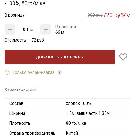
-100%, 80гр/м.кв
720 руб/м
В розницу
900 руб
В наличии
м
66 м
Стоимость —
72
руб
ДОБАВИТЬ В КОРЗИНУ
Только онлайн-заказ
Характеристики
Состав
хлопок 100%
Ширина
1.5м, выш.части 1.35м
Плотность
80 гр/м.кв
Страна производитель
Китай