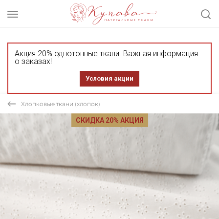
Акция 20% однотонные ткани. Важная информация
о заказах!
Условия акции
Хлопковые ткани (хлопок)
СКИДКА 20% АКЦИЯ