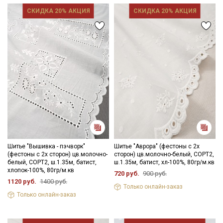
СКИДКА 20% АКЦИЯ
СКИДКА 20% АКЦИЯ
Шитье "Вышивка - пэчворк"
Шитье "Аврора" (фестоны с 2х
(фестоны с 2х сторон) цв.молочно-
сторон) цв.молочно-белый, СОРТ2,
белый, СОРТ2, ш.1.35м, батист,
ш.1.35м, батист, хл-100%, 80гр/м.кв
хлопок-100%, 80гр/м.кв
720 руб.
900 руб.
1120 руб.
1400 руб.
Только онлайн-заказ
Только онлайн-заказ