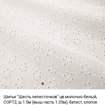
Шитье "Шесть лепесточков" цв.молочно-белый,
СОРТ2, ш.1.5м (выш.часть 1.35м), батист, хлопок