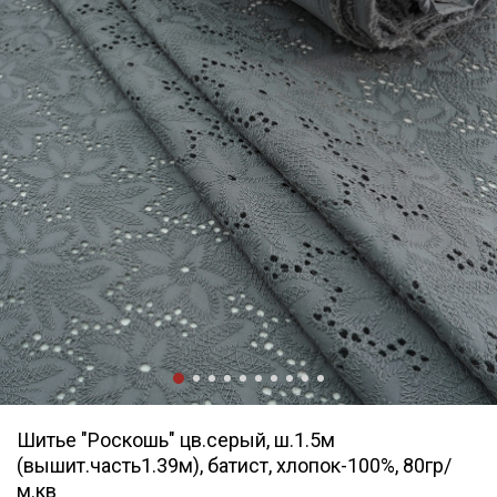
Шитье "Роскошь" цв.серый, ш.1.5м
(вышит.часть1.39м), батист, хлопок-100%, 80гр/
м.кв