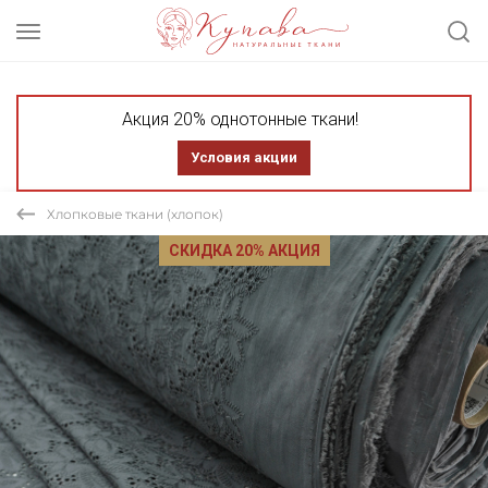
Акция 20% однотонные ткани!
Условия акции
Хлопковые ткани (хлопок)
СКИДКА 20% АКЦИЯ