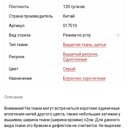
Плотность
120 гр/м.кв
Страна производитель
Китай
Артикул
017510
Вид отреза
Режем по углу
?
Тип ткани
Вышитая ткань, шитье
Вышитый рисунок
,
Рисунок
Однотонные
Цвет
Серый
Назначение
Блузочно-сорочечная
Описание
Внимание! На ткани могут встречаться короткие единичные
вплетения нитей другого цвета, также небольшие затяжки у
вышивки, ширина ткани (ширина кромки) ±2см. Для данного
вида ткани это браком и дефектом не считается. Не вырезаем.