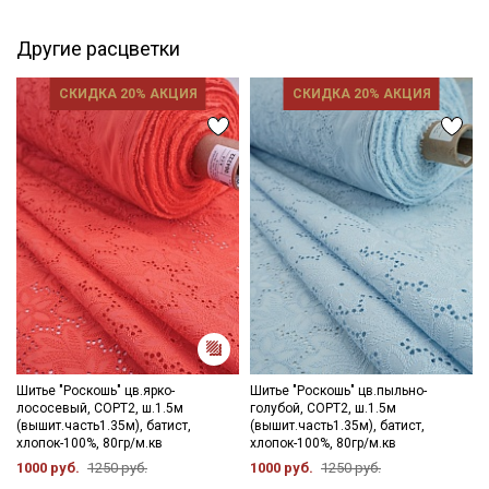
Другие расцветки
СКИДКА 20% АКЦИЯ
СКИДКА 20% АКЦИЯ
Шитье "Роскошь" цв.ярко-
Шитье "Роскошь" цв.пыльно-
лососевый, СОРТ2, ш.1.5м
голубой, СОРТ2, ш.1.5м
(вышит.часть1.35м), батист,
(вышит.часть1.35м), батист,
хлопок-100%, 80гр/м.кв
хлопок-100%, 80гр/м.кв
1000 руб.
1250 руб.
1000 руб.
1250 руб.