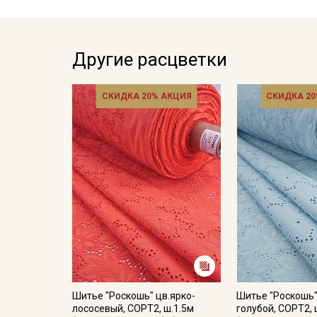
Другие расцветки
СКИДКА 20% АКЦИЯ
СКИДКА 20
Шитье "Роскошь" цв.ярко-
Шитье "Роскошь"
лососевый, СОРТ2, ш.1.5м
голубой, СОРТ2, 