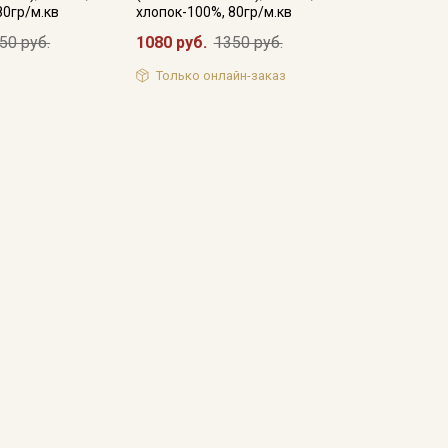
80гр/м.кв
хлопок-100%, 80гр/м.кв
50 руб.
1080 руб.
1350 руб.
Только онлайн-заказ