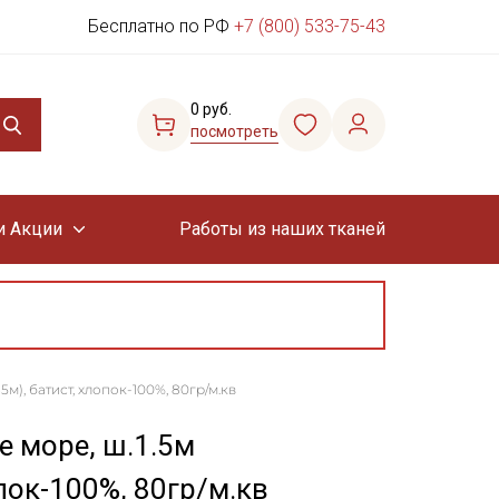
Бесплатно по РФ
+7 (800) 533-75-43
0 руб.
посмотреть
и Акции
Работы из наших тканей
5м), батист, хлопок-100%, 80гр/м.кв
е море, ш.1.5м
пок-100%, 80гр/м.кв