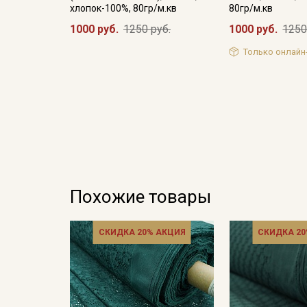
хлопок-100%, 80гр/м.кв
80гр/м.кв
1000 руб.
1250 руб.
1000 руб.
1250
Только онлайн
Похожие товары
СКИДКА 20% АКЦИЯ
СКИДКА 20