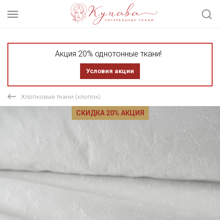
Акция 20% однотонные ткани!
Условия акции
Хлопковые ткани (хлопок)
СКИДКА 20% АКЦИЯ