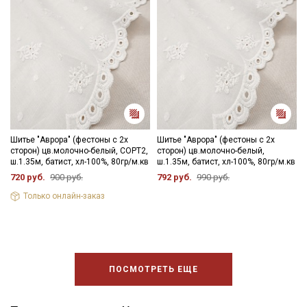
Шитье "Аврора" (фестоны с 2х
Шитье "Аврора" (фестоны с 2х
сторон) цв.молочно-белый, СОРТ2,
сторон) цв.молочно-белый,
ш.1.35м, батист, хл-100%, 80гр/м.кв
ш.1.35м, батист, хл-100%, 80гр/м.кв
720 руб.
900 руб.
792 руб.
990 руб.
Только онлайн-заказ
ПОСМОТРЕТЬ ЕЩЕ