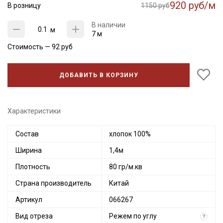
920 руб/м
В розницу
1150 руб
В наличии
м
7 м
Стоимость —
92
руб
ДОБАВИТЬ В КОРЗИНУ
Характеристики
Состав
хлопок 100%
Ширина
1,4м
Плотность
80 гр/м.кв
Страна производитель
Китай
Артикул
066267
Вид отреза
Режем по углу
?