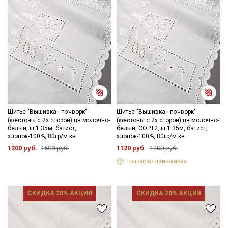
Шитье "Вышивка - пэчворк"
Шитье "Вышивка - пэчворк"
(фестоны с 2х сторон) цв.молочно-
(фестоны с 2х сторон) цв.молочно-
белый, ш.1.35м, батист,
белый, СОРТ2, ш.1.35м, батист,
хлопок-100%, 80гр/м.кв
хлопок-100%, 80гр/м.кв
1200 руб.
1500 руб.
1120 руб.
1400 руб.
Только онлайн-заказ
СКИДКА 20% АКЦИЯ
СКИДКА 20% АКЦИЯ