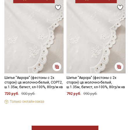
Шитье "Аврора" (фестоны с 2х
Шитье "Аврора" (фестоны с 2х
сторон) цв.молочно-белый, СОРТ2,
сторон) цв.молочно-белый,
ш.1.35м, батист, хл-100%, 80гр/м.кв
ш.1.35м, батист, хл-100%, 80гр/м.кв
720 руб.
900 руб.
792 руб.
990 руб.
Только онлайн-заказ