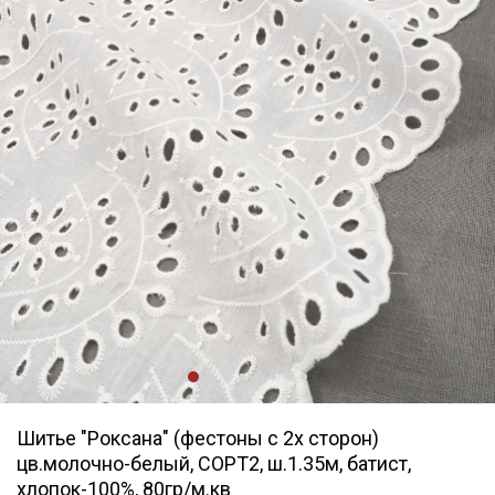
Шитье "Роксана" (фестоны с 2х сторон)
цв.молочно-белый, СОРТ2, ш.1.35м, батист,
хлопок-100%, 80гр/м.кв