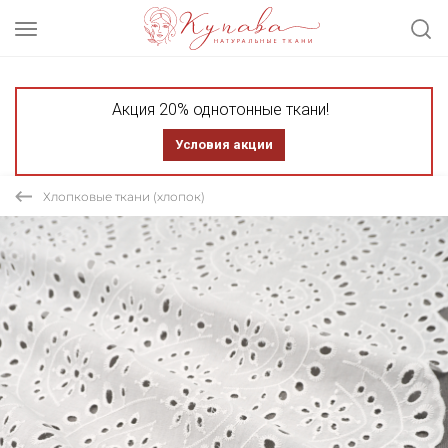
Акция 20% однотонные ткани!
Условия акции
Хлопковые ткани (хлопок)