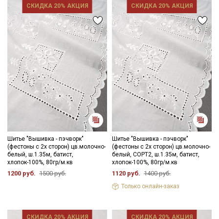
СКИДКА 20% АКЦИЯ
СКИДКА 20% АКЦИЯ
Шитье "Вышивка - пэчворк"
Шитье "Вышивка - пэчворк"
(фестоны с 2х сторон) цв.молочно-
(фестоны с 2х сторон) цв.молочно-
белый, ш.1.35м, батист,
белый, СОРТ2, ш.1.35м, батист,
хлопок-100%, 80гр/м.кв
хлопок-100%, 80гр/м.кв
1200 руб.
1500 руб.
1120 руб.
1400 руб.
Только онлайн-заказ
СКИДКА 20% АКЦИЯ
СКИДКА 20% АКЦИЯ