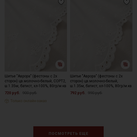
Шитье "Аврора" (фестоны с 2х
Шитье "Аврора" (фестоны с 2х
сторон) цв.молочно-белый, СОРТ2,
сторон) цв.молочно-белый,
ш.1.35м, батист, хл-100%, 80гр/м.кв
ш.1.35м, батист, хл-100%, 80гр/м.кв
720 руб.
900 руб.
792 руб.
990 руб.
Только онлайн-заказ
ПОСМОТРЕТЬ ЕЩЕ