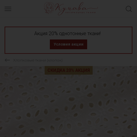
Акция 20% однотонные ткани!
Условия акции
Хлопковые ткани (хлопок)
СКИДКА 20% АКЦИЯ