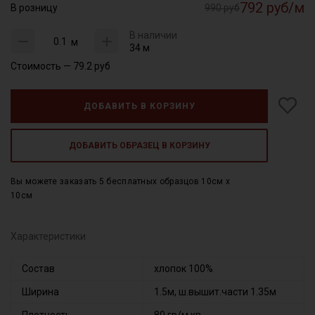
792 руб/м
В розницу
990 руб
В наличии
м
34 м
Стоимость —
79.2
руб
ДОБАВИТЬ В КОРЗИНУ
ДОБАВИТЬ ОБРАЗЕЦ В КОРЗИНУ
Вы можете заказать 5 бесплатных образцов 10см x
10см
Характеристики
Состав
хлопок 100%
Ширина
1.5м, ш.вышит.части 1.35м