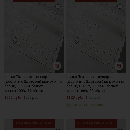
Шитье "Вышивка - пэчворк"
Шитье "Вышивка - пэчворк"
(фестоны с 2х сторон) цв.молочно-
(фестоны с 2х сторон) цв.молочно-
белый, ш.1.35м, батист,
белый, СОРТ2, ш.1.35м, батист,
хлопок-100%, 80гр/м.кв
хлопок-100%, 80гр/м.кв
1200 руб.
1500 руб.
1120 руб.
1400 руб.
Только онлайн-заказ
СКИДКА 20% АКЦИЯ
СКИДКА 20% АКЦИЯ