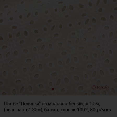
Шитье "Полянка" цв.молочно-белый, ш.1.5м,
(выш.часть1.35м), батист, хлопок-100%, 80гр/м.кв