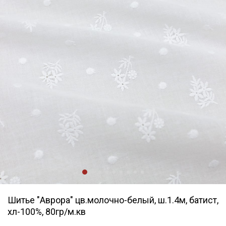
Шитье "Аврора" цв.молочно-белый, ш.1.4м, батист,
хл-100%, 80гр/м.кв