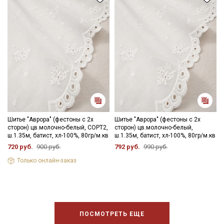
Шитье "Аврора" (фестоны с 2х
Шитье "Аврора" (фестоны с 2х
сторон) цв.молочно-белый, СОРТ2,
сторон) цв.молочно-белый,
ш.1.35м, батист, хл-100%, 80гр/м.кв
ш.1.35м, батист, хл-100%, 80гр/м.кв
720 руб.
900 руб.
792 руб.
990 руб.
Только онлайн-заказ
ПОСМОТРЕТЬ ЕЩЕ