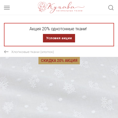
Акция 20% однотонные ткани!
Условия акции
Хлопковые ткани (хлопок)
СКИДКА 20% АКЦИЯ