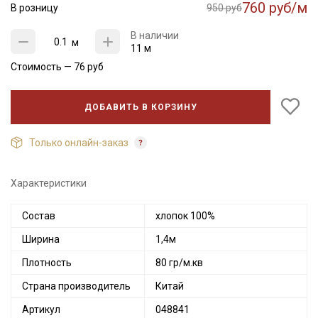
760 руб/м
В розницу
950 руб
В наличии
м
11 м
Стоимость —
76
руб
ДОБАВИТЬ В КОРЗИНУ
Только онлайн-заказ
Характеристики
Состав
хлопок 100%
Ширина
1,4м
Плотность
80 гр/м.кв
Страна производитель
Китай
Артикул
048841