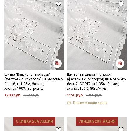
Шитье "Вышивка - пэчворк"
Шитье "Вышивка - пэчворк"
(фестоны с 2х сторон) цв.молочно-
(фестоны с 2х сторон) цв.молочно-
белый, ш.1.35м, батист,
белый, СОРТ2, ш.1.35м, батист,
хлопок-100%, 80гр/м.кв
хлопок-100%, 80гр/м.кв
1200 руб.
1500 руб.
1120 руб.
1400 руб.
Только онлайн-заказ
СКИДКА 20% АКЦИЯ
СКИДКА 20% АКЦИЯ