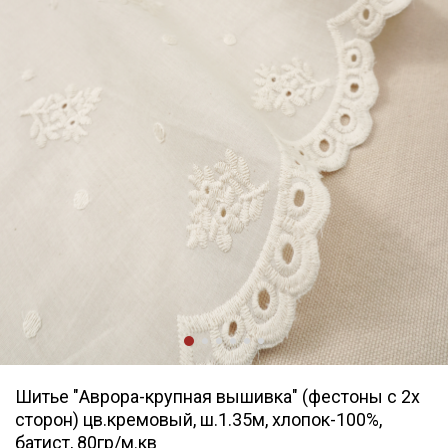
Шитье "Аврора-крупная вышивка" (фестоны с 2х
сторон) цв.кремовый, ш.1.35м, хлопок-100%,
батист, 80гр/м.кв