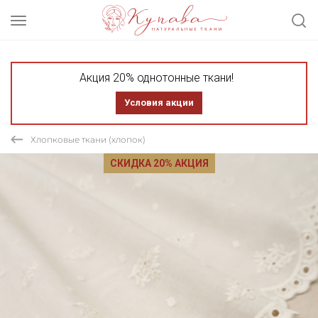
Акция 20% однотонные ткани!
Условия акции
Хлопковые ткани (хлопок)
СКИДКА 20% АКЦИЯ