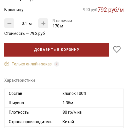
792 руб/м
В розницу
990 руб
В наличии
м
170 м
Стоимость —
79.2
руб
ДОБАВИТЬ В КОРЗИНУ
Только онлайн-заказ
Характеристики
Состав
хлопок 100%
Ширина
1.35м
Плотность
80 гр/м.кв
Страна производитель
Китай