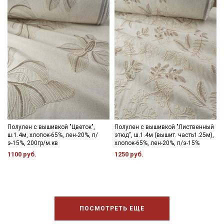
Полулен с вышивкой "Цветок",
Полулен с вышивкой "Лиственный
ш.1.4м, хлопок-65%, лен-20%, п/
этюд", ш.1.4м (вышит. часть1.25м),
э-15%, 200гр/м.кв
хлопок-65%, лен-20%, п/э-15%
1100 руб.
1250 руб.
ПОСМОТРЕТЬ ЕЩЕ