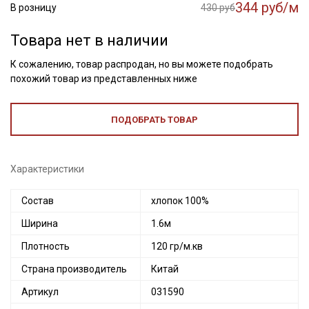
344 руб/м
В розницу
430 руб
Товара нет в наличии
К сожалению, товар распродан, но вы можете подобрать
похожий товар из представленных ниже
ПОДОБРАТЬ ТОВАР
Характеристики
Состав
хлопок 100%
Ширина
1.6м
Плотность
120 гр/м.кв
Страна производитель
Китай
Секретная рассылка от Купава
Артикул
031590
Мы публикуем здесь дополнительные