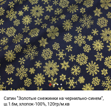
Сатин "Золотые снежинки на чернильно-синем",
ш.1.6м, хлопок-100%, 120гр/м.кв