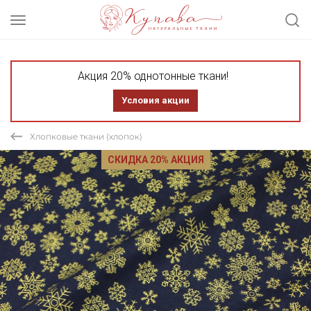
Акция 20% однотонные ткани!
Условия акции
Хлопковые ткани (хлопок)
СКИДКА 20% АКЦИЯ