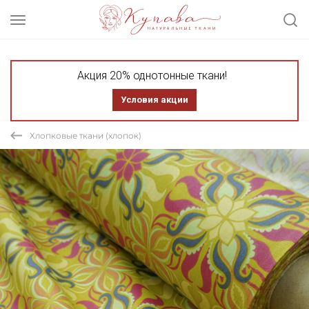
Акция 20% однотонные ткани!
Условия акции
Хлопковые ткани (хлопок)