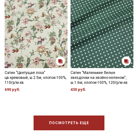
Сатин "Цветущая лоза"
Сатин "Маленькие белые
цв.кремовый, ш.2.5м, хлопок-100%,
звездочки на хвойно-зеленом",
110гр/м.кв
ш.1.6м, хлопок-100%, 120гр/м.кв
690 руб.
430 руб.
ПОСМОТРЕТЬ ЕЩЕ