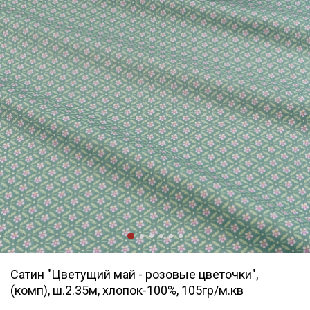
Сатин "Цветущий май - розовые цветочки",
(комп), ш.2.35м, хлопок-100%, 105гр/м.кв