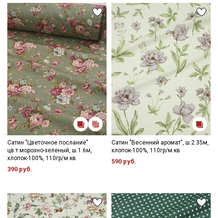
Сатин "Цветочное послание"
Сатин "Весенний аромат", ш.2.35м,
цв.т.морозно-зеленый, ш.1.6м,
хлопок-100%, 110гр/м.кв
хлопок-100%, 110гр/м.кв
590 руб.
390 руб.