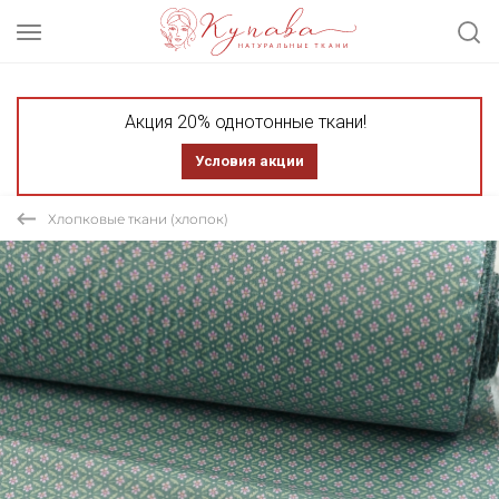
Акция 20% однотонные ткани!
Условия акции
Хлопковые ткани (хлопок)