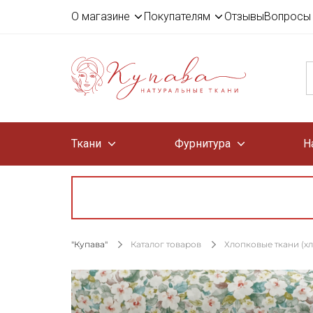
О магазине
Покупателям
Отзывы
Вопросы 
Ткани
Фурнитура
Н
"Купава"
Каталог товаров
Хлопковые ткани (х