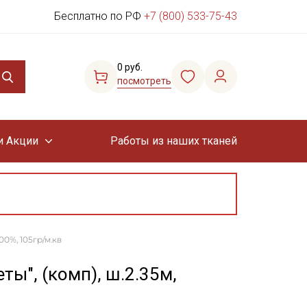
Бесплатно по РФ
+7 (800) 533-75-43
0 руб.
посмотреть
и Акции
Работы из наших тканей
00%, 105гр/м.кв
ты", (комп), ш.2.35м,