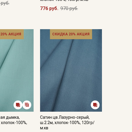
 руб.
776 руб.
970 руб.
 20% АКЦИЯ
СКИДКА 20% АКЦИЯ
ная дымка,
Сатин цв.Лазурно-серый,
, хлопок-100%,
ш.2.2м, хлопок-100%, 120гр/
м.кв