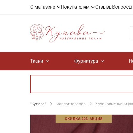
О магазине
Покупателям
Отзывы
Вопросы 
Ткани
Фурнитура
Н
"Купава"
Каталог товаров
Хлопковые ткани (х
СКИДКА 20% АКЦИЯ