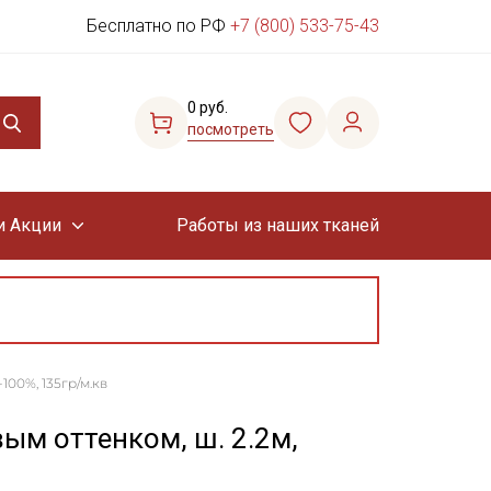
Бесплатно по РФ
+7 (800) 533-75-43
0 руб.
посмотреть
и Акции
Работы из наших тканей
100%, 135гр/м.кв
ым оттенком, ш. 2.2м,