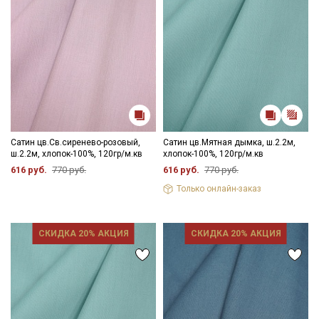
Сатин цв.Св.сиренево-розовый,
Сатин цв.Мятная дымка, ш.2.2м,
ш.2.2м, хлопок-100%, 120гр/м.кв
хлопок-100%, 120гр/м.кв
616 руб.
770 руб.
616 руб.
770 руб.
Только онлайн-заказ
СКИДКА 20% АКЦИЯ
СКИДКА 20% АКЦИЯ