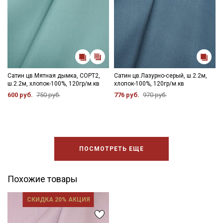
Сатин цв.Мятная дымка, СОРТ2,
Сатин цв.Лазурно-серый, ш.2.2м,
ш.2.2м, хлопок-100%, 120гр/м.кв
хлопок-100%, 120гр/м.кв
600 руб.
750 руб.
776 руб.
970 руб.
ПОСМОТРЕТЬ ЕЩЕ
Похожие товары
СКИДКА 20% АКЦИЯ