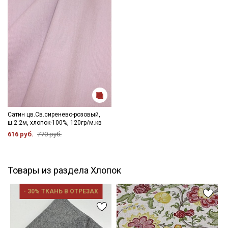
Сатин цв.Св.сиренево-розовый,
ш.2.2м, хлопок-100%, 120гр/м.кв
616 руб.
770 руб.
Товары из раздела Хлопок
- 30% ТКАНЬ В ОТРЕЗАХ