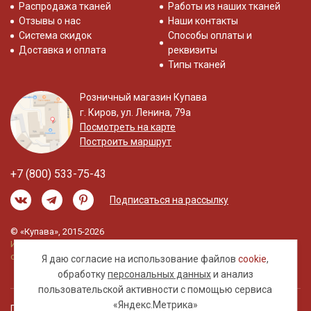
Распродажа тканей
Работы из наших тканей
Отзывы о нас
Наши контакты
Система скидок
Способы оплаты и
Доставка и оплата
реквизиты
Типы тканей
Розничный магазин Купава
г. Киров, ул. Ленина, 79а
Посмотреть на карте
Построить маршрут
+7 (800) 533-75-43
Подписаться на рассылку
© «Купава», 2015-2026
Информация на сайте не является публичной
офертой.
Я даю согласие на использование файлов
cookie
,
обработку
персональных данных
и анализ
пользовательской активности с помощью сервиса
«Яндекс.Метрика»
Правовая информация