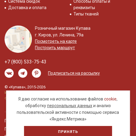
Система скидок
Способы оплаты и
Доставка и оплата
реквизиты
Типы тканей
Розничный магазин Купава
г. Киров, ул. Ленина, 79а
Посмотреть на карте
Построить маршрут
+7 (800) 533-75-43
Подписаться на рассылку
© «Купава», 2015-2026
Информация на сайте не является публичной
офертой.
Я даю согласие на использование файлов
cookie
,
обработку
персональных данных
и анализ
пользовательской активности с помощью сервиса
«Яндекс.Метрика»
Правовая информация
Политика обработки персональных данных
ПРИНЯТЬ