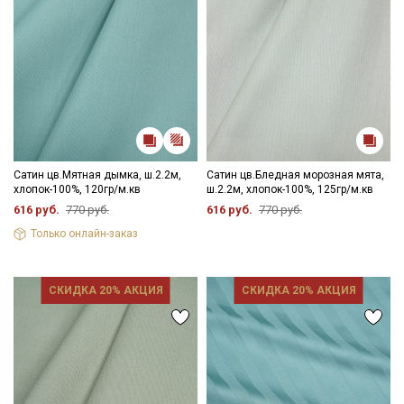
Сатин цв.Мятная дымка, ш.2.2м,
Сатин цв.Бледная морозная мята,
хлопок-100%, 120гр/м.кв
ш.2.2м, хлопок-100%, 125гр/м.кв
616 руб.
770 руб.
616 руб.
770 руб.
Только онлайн-заказ
СКИДКА 20% АКЦИЯ
СКИДКА 20% АКЦИЯ