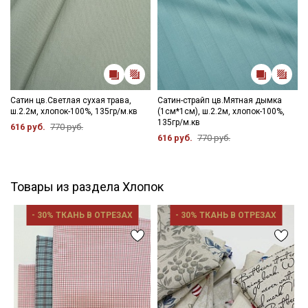
Сатин цв.Светлая сухая трава,
Сатин-страйп цв.Мятная дымка
ш.2.2м, хлопок-100%, 135гр/м.кв
(1см*1см), ш.2.2м, хлопок-100%,
135гр/м.кв
616 руб.
770 руб.
616 руб.
770 руб.
Товары из раздела Хлопок
- 30% ТКАНЬ В ОТРЕЗАХ
- 30% ТКАНЬ В ОТРЕЗАХ