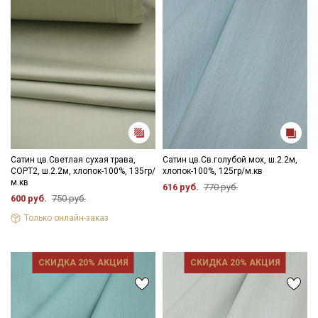
Сатин цв.Светлая сухая трава,
Сатин цв.Св.голубой мох, ш.2.2м,
СОРТ2, ш.2.2м, хлопок-100%, 135гр/
хлопок-100%, 125гр/м.кв
м.кв
616 руб.
770 руб.
600 руб.
750 руб.
Только онлайн-заказ
СКИДКА 20% АКЦИЯ
СКИДКА 20% АКЦИЯ