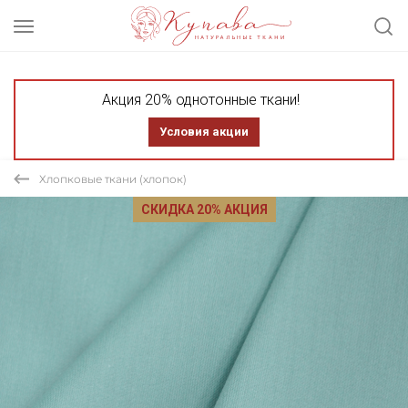
Акция 20% однотонные ткани!
Условия акции
Хлопковые ткани (хлопок)
СКИДКА 20% АКЦИЯ