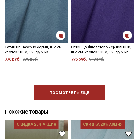
Сатин цв.Лазурно-серый, ш.2.2м,
Сатин цв.Фиолетово-чернильный,
хлопок-100%, 120гр/м.кв
ш.2.2м, хлопок-100%, 125гр/м.кв
776 руб.
970 руб.
776 руб.
970 руб.
ПОСМОТРЕТЬ ЕЩЕ
Похожие товары
СКИДКА 20% АКЦИЯ
СКИДКА 20% АКЦИЯ