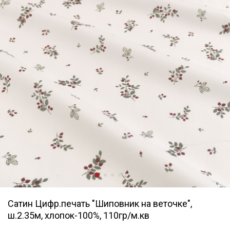
Сатин Цифр.печать "Шиповник на веточке",
ш.2.35м, хлопок-100%, 110гр/м.кв