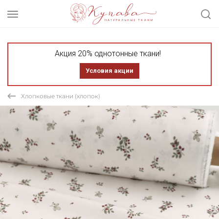
Акция 20% однотонные ткани!
Условия акции
Хлопковые ткани (хлопок)