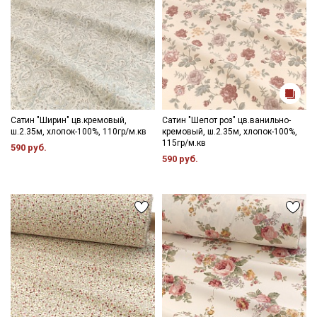
Сатин "Ширин" цв.кремовый,
Сатин "Шепот роз" цв.ванильно-
ш.2.35м, хлопок-100%, 110гр/м.кв
кремовый, ш.2.35м, хлопок-100%,
115гр/м.кв
590 руб.
590 руб.