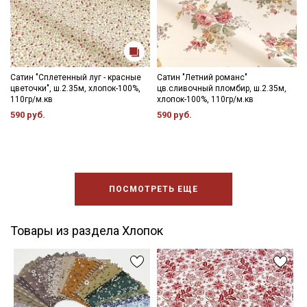
Сатин "Сплетенный луг - красные
Сатин "Летний романс"
цветочки", ш.2.35м, хлопок-100%,
цв.сливочный пломбир, ш.2.35м,
110гр/м.кв
хлопок-100%, 110гр/м.кв
590 руб.
590 руб.
ПОСМОТРЕТЬ ЕЩЕ
Товары из раздела Хлопок