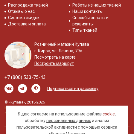
Распродажа тканей
Работы из наших тканей
Отзывы о нас
Наши контакты
Система скидок
Способы оплаты и
Доставка и оплата
реквизиты
Типы тканей
Розничный магазин Купава
г. Киров, ул. Ленина, 79а
Посмотреть на карте
Построить маршрут
+7 (800) 533-75-43
Подписаться на рассылку
© «Купава», 2015-2026
Информация на сайте не является публичной
офертой.
Я даю согласие на использование файлов
cookie
,
обработку
персональных данных
и анализ
пользовательской активности с помощью сервиса
«Яндекс.Метрика»