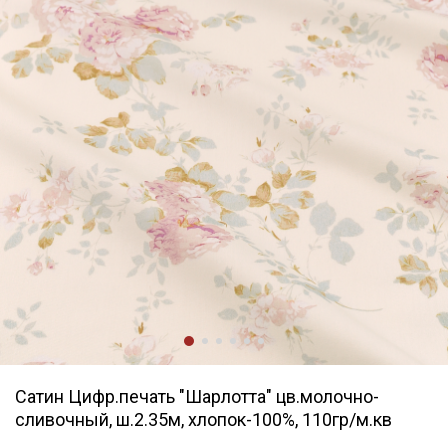
Сатин Цифр.печать "Шарлотта" цв.молочно-
сливочный, ш.2.35м, хлопок-100%, 110гр/м.кв