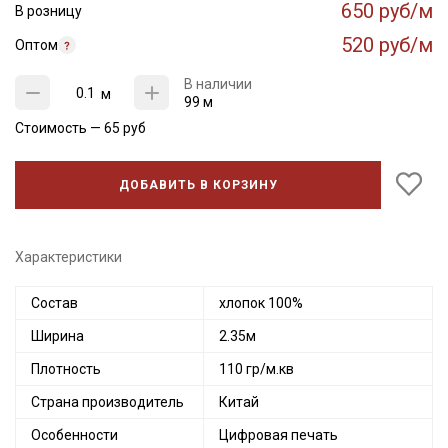
650 руб/м
В розницу
520 руб/м
Оптом
В наличии
м
99 м
Стоимость —
65
руб
ДОБАВИТЬ В КОРЗИНУ
Характеристики
Состав
хлопок 100%
Ширина
2.35м
Плотность
110 гр/м.кв
Страна производитель
Китай
Особенности
Цифровая печать