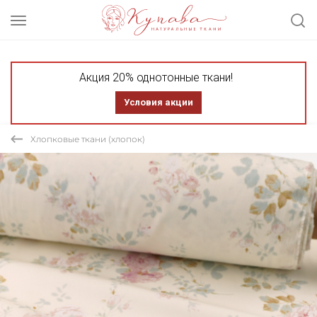
Акция 20% однотонные ткани!
Условия акции
Хлопковые ткани (хлопок)