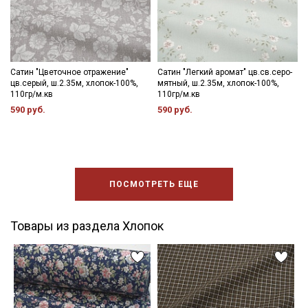
Сатин "Цветочное отражение"
Сатин "Легкий аромат" цв.св.серо-
цв.серый, ш.2.35м, хлопок-100%,
мятный, ш.2.35м, хлопок-100%,
110гр/м.кв
110гр/м.кв
590 руб.
590 руб.
ПОСМОТРЕТЬ ЕЩЕ
Товары из раздела Хлопок