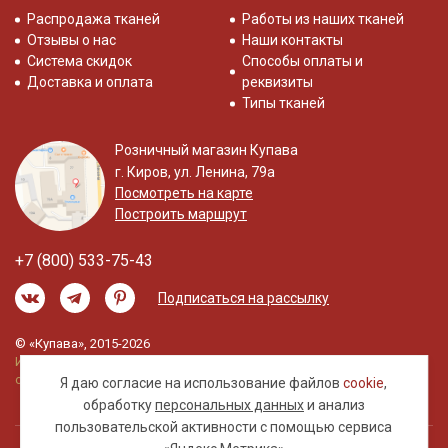
Распродажа тканей
Работы из наших тканей
Отзывы о нас
Наши контакты
Система скидок
Способы оплаты и
Доставка и оплата
реквизиты
Типы тканей
Розничный магазин Купава
г. Киров, ул. Ленина, 79а
Посмотреть на карте
Построить маршрут
+7 (800) 533-75-43
Подписаться на рассылку
© «Купава», 2015-2026
Информация на сайте не является публичной
офертой.
Я даю согласие на использование файлов
cookie
,
обработку
персональных данных
и анализ
пользовательской активности с помощью сервиса