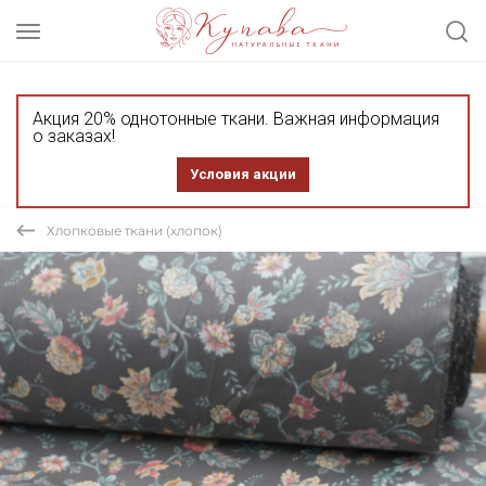
Акция 20% однотонные ткани. Важная информация
о заказах!
Условия акции
Хлопковые ткани (хлопок)