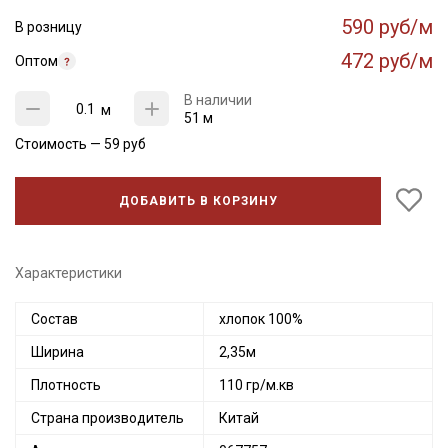
590 руб/м
В розницу
472 руб/м
Оптом
В наличии
м
51 м
Стоимость —
59
руб
ДОБАВИТЬ В КОРЗИНУ
Характеристики
Состав
хлопок 100%
Ширина
2,35м
Плотность
110 гр/м.кв
Страна производитель
Китай