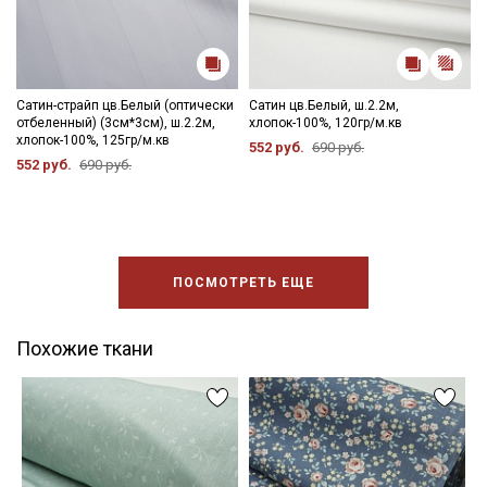
Сатин-страйп цв.Белый (оптически
Сатин цв.Белый, ш.2.2м,
отбеленный) (3см*3см), ш.2.2м,
хлопок-100%, 120гр/м.кв
хлопок-100%, 125гр/м.кв
552 руб.
690 руб.
552 руб.
690 руб.
ПОСМОТРЕТЬ ЕЩЕ
Похожие ткани