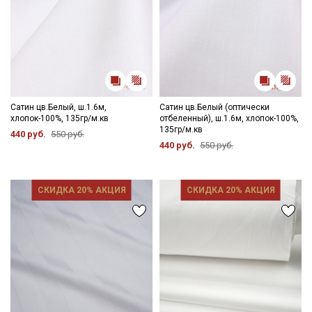
Сатин цв.Белый, ш.1.6м,
Сатин цв.Белый (оптически
хлопок-100%, 135гр/м.кв
отбеленный), ш.1.6м, хлопок-100%,
135гр/м.кв
440 руб.
550 руб.
440 руб.
550 руб.
СКИДКА 20% АКЦИЯ
СКИДКА 20% АКЦИЯ