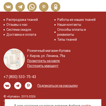
Распродажа тканей
Работы из наших тканей
Отзывы о нас
Наши контакты
Система скидок
Способы оплаты и
Доставка и оплата
реквизиты
Типы тканей
Розничный магазин Купава
г. Киров, ул. Ленина, 79а
Посмотреть на карте
Построить маршрут
+7 (800) 533-75-43
Подписаться на рассылку
© «Купава», 2015-2026
Информация на сайте не является публичной
офертой.
Я даю согласие на использование файлов
cookie
,