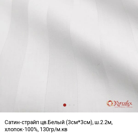
Сатин-страйп цв.Белый (3см*3см), ш.2.2м,
хлопок-100%, 130гр/м.кв