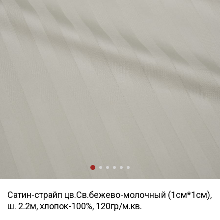
Сатин-страйп цв.Св.бежево-молочный (1см*1см),
ш. 2.2м, хлопок-100%, 120гр/м.кв.