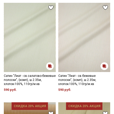
Сатин "Лиат - св.салатово-бежевые
Сатин "Лиат - св.бежевые
полоски", (комп), ш.2.35м,
полоски", (комп), ш.2.35м,
хлопок-100%, 110гр/м.кв
хлопок-100%, 110гр/м.кв
590 руб.
590 руб.
СКИДКА 20% АКЦИЯ
СКИДКА 20% АКЦИЯ