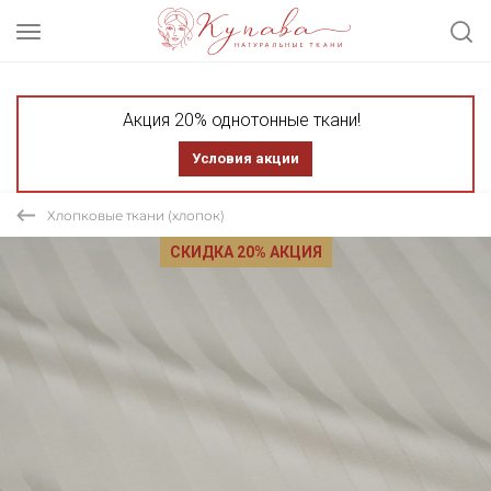
Акция 20% однотонные ткани!
Условия акции
Хлопковые ткани (хлопок)
СКИДКА 20% АКЦИЯ