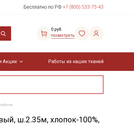
Бесплатно по РФ
+7 (800) 533-75-43
0 руб.
посмотреть
и Акции
Работы из наших тканей
гр/м.кв
вый, ш.2.35м, хлопок-100%,