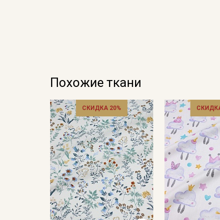
Похожие ткани
СКИДКА 20%
СКИДКА