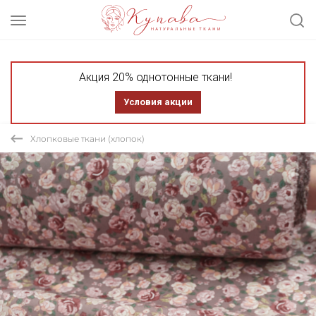
Акция 20% однотонные ткани!
Условия акции
Хлопковые ткани (хлопок)