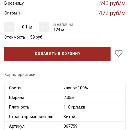
590 руб/м
В розницу
472 руб/м
Оптом
В наличии
м
124 м
Стоимость —
59
руб
ДОБАВИТЬ В КОРЗИНУ
Характеристики
Состав
хлопок 100%
Ширина
2,35м
Плотность
110 гр/м.кв
Страна производитель
Китай
Артикул
067759