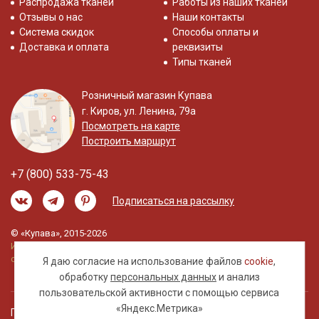
Распродажа тканей
Работы из наших тканей
Отзывы о нас
Наши контакты
Система скидок
Способы оплаты и
Доставка и оплата
реквизиты
Типы тканей
Розничный магазин Купава
г. Киров, ул. Ленина, 79а
Посмотреть на карте
Построить маршрут
+7 (800) 533-75-43
Подписаться на рассылку
© «Купава», 2015-2026
Информация на сайте не является публичной
офертой.
Я даю согласие на использование файлов
cookie
,
обработку
персональных данных
и анализ
пользовательской активности с помощью сервиса
«Яндекс.Метрика»
Правовая информация