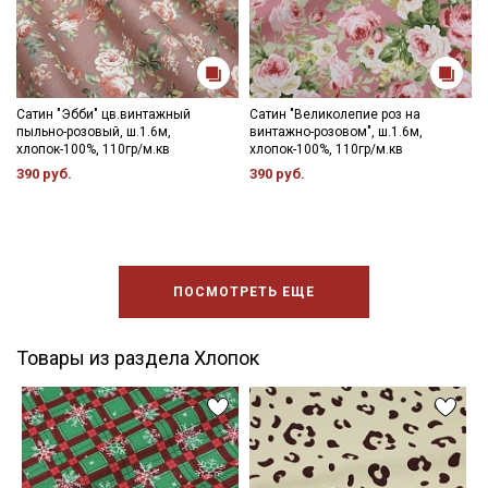
Сатин "Эбби" цв.винтажный
Сатин "Великолепие роз на
пыльно-розовый, ш.1.6м,
винтажно-розовом", ш.1.6м,
хлопок-100%, 110гр/м.кв
хлопок-100%, 110гр/м.кв
390 руб.
390 руб.
ПОСМОТРЕТЬ ЕЩЕ
Товары из раздела Хлопок