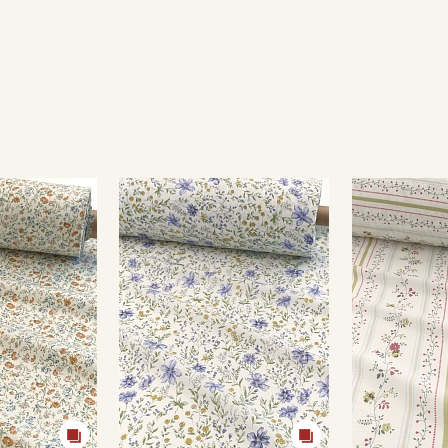
Секретная рассылка от
Купава
Мы публикуем здесь дополнительные
промокоды и скидки до 30% на узкие
категории тканей
Электронная почта