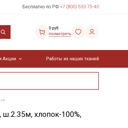
Бесплатно по РФ
+7 (800) 533-75-43
0 руб.
посмотреть
и Акции
Работы из наших тканей
.кв
, ш.2.35м, хлопок-100%,