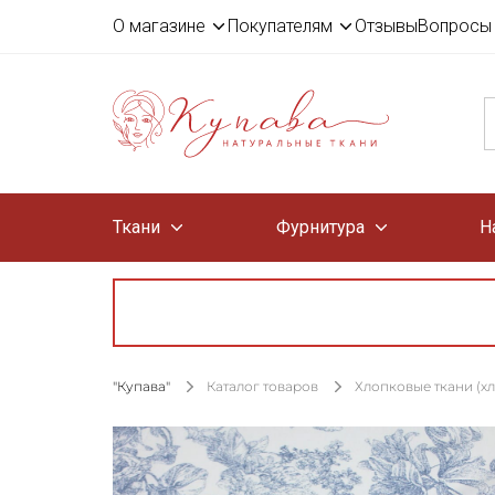
О магазине
Покупателям
Отзывы
Вопросы 
Ткани
Фурнитура
Н
"Купава"
Каталог товаров
Хлопковые ткани (х