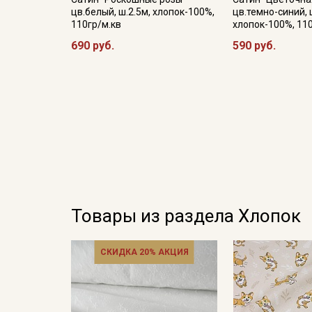
цв.белый, ш.2.5м, хлопок-100%,
цв.темно-синий, 
110гр/м.кв
хлопок-100%, 11
690 руб.
590 руб.
Товары из раздела Хлопок
СКИДКА 20% АКЦИЯ