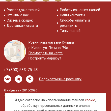
Распродажа тканей
Работы из наших тканей
Отзывы о нас
Наши контакты
Система скидок
Способы оплаты и
Доставка и оплата
реквизиты
Типы тканей
Розничный магазин Купава
г. Киров, ул. Ленина, 79а
Посмотреть на карте
Построить маршрут
+7 (800) 533-75-43
Подписаться на рассылку
© «Купава», 2015-2026
Информация на сайте не является публичной
офертой.
Я даю согласие на использование файлов
cookie
,
обработку
персональных данных
и анализ