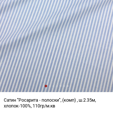
Сатин "Росарита - полоски", (комп) , ш.2.35м,
хлопок-100%, 110гр/м.кв