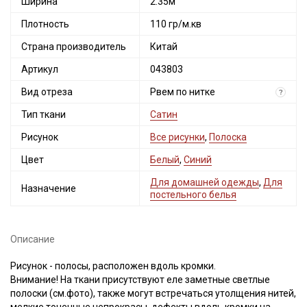
Ширина
2.35м
Плотность
110 гр/м.кв
Страна производитель
Китай
Артикул
043803
Вид отреза
Рвем по нитке
?
Тип ткани
Сатин
Рисунок
Все рисунки
,
Полоска
Цвет
Белый
,
Синий
Для домашней одежды
,
Для
Назначение
постельного белья
Описание
Рисунок - полосы, расположен вдоль кромки.
Внимание! На ткани присутствуют еле заметные светлые
полоски (см.фото), также могут встречаться утолщения нитей,