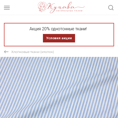
Акция 20% однотонные ткани!
Условия акции
Хлопковые ткани (хлопок)