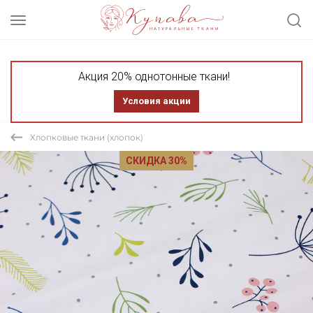
Акция 20% однотонные ткани!
Условия акции
Хлопковые ткани (хлопок)
СКИДКА 30%