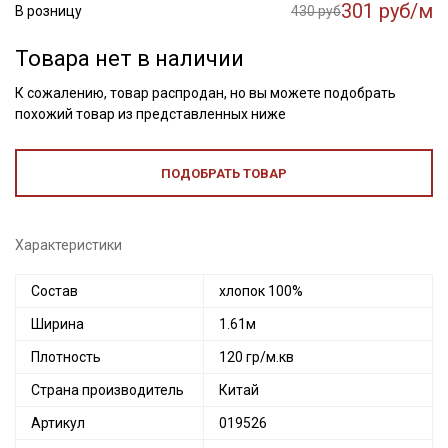
301 руб/м
В розницу
430 руб
Товара нет в наличии
К сожалению, товар распродан, но вы можете подобрать
похожий товар из представленных ниже
ПОДОБРАТЬ ТОВАР
Характеристики
Состав
хлопок 100%
Ширина
1.61м
Плотность
120 гр/м.кв
Страна производитель
Китай
Секретная рассылка от Купава
Артикул
019526