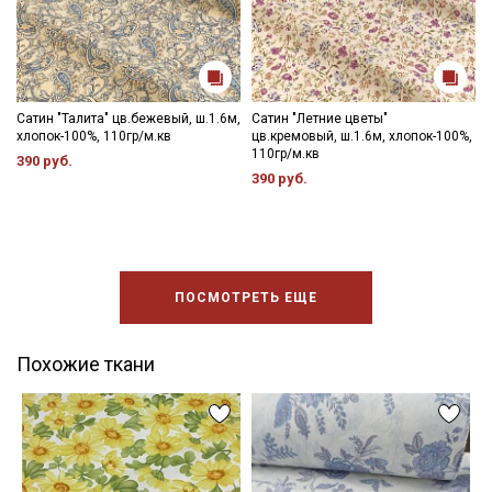
Сатин "Талита" цв.бежевый, ш.1.6м,
Сатин "Летние цветы"
хлопок-100%, 110гр/м.кв
цв.кремовый, ш.1.6м, хлопок-100%,
110гр/м.кв
390 руб.
390 руб.
ПОСМОТРЕТЬ ЕЩЕ
Похожие ткани