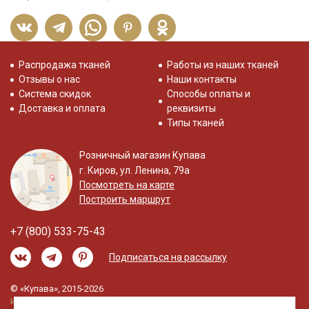
Распродажа тканей
Работы из наших тканей
Отзывы о нас
Наши контакты
Система скидок
Способы оплаты и
Доставка и оплата
реквизиты
Типы тканей
Розничный магазин Купава
г. Киров, ул. Ленина, 79а
Посмотреть на карте
Построить маршрут
+7 (800) 533-75-43
Подписаться на рассылку
© «Купава», 2015-2026
Информация на сайте не является публичной