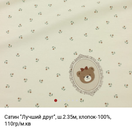
Сатин "Лучший друг", ш.2.35м, хлопок-100%,
110гр/м.кв