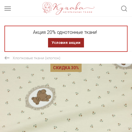
Акция 20% однотонные ткани!
Условия акции
Хлопковые ткани (хлопок)
СКИДКА 30%