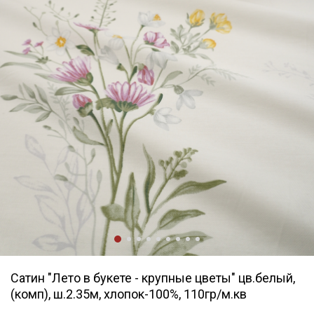
Сатин "Лето в букете - крупные цветы" цв.белый,
(комп), ш.2.35м, хлопок-100%, 110гр/м.кв