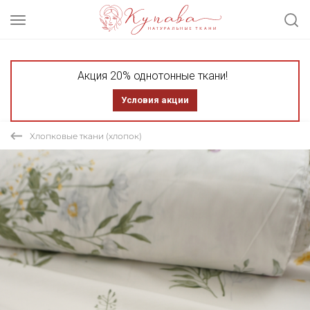
Акция 20% однотонные ткани!
Условия акции
Хлопковые ткани (хлопок)