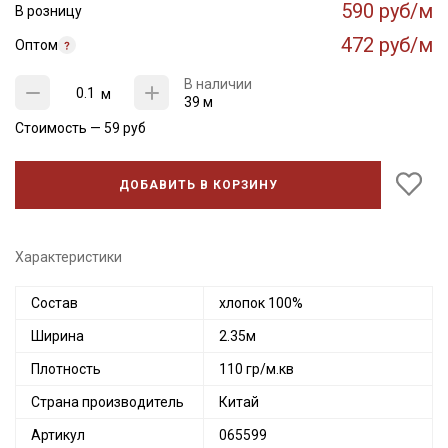
590 руб/м
В розницу
472 руб/м
Оптом
В наличии
м
39 м
Стоимость —
59
руб
ДОБАВИТЬ В КОРЗИНУ
Характеристики
Состав
хлопок 100%
Ширина
2.35м
Плотность
110 гр/м.кв
Страна производитель
Китай
Артикул
065599