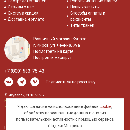
Распродажа тканей
Работы из наших тканей
Отзывы о нас
Наши контакты
Система скидок
Способы оплаты и
Доставка и оплата
реквизиты
Типы тканей
Розничный магазин Купава
г. Киров, ул. Ленина, 79а
Посмотреть на карте
Построить маршрут
+7 (800) 533-75-43
Подписаться на рассылку
© «Купава», 2015-2026
Информация на сайте не является публичной
офертой.
Я даю согласие на использование файлов
cookie
,
обработку
персональных данных
и анализ
пользовательской активности с помощью сервиса
«Яндекс.Метрика»
Правовая информация