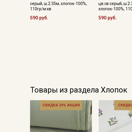
серый, ш.2.35м, хлопок-100%,
цв.св.серый, ш.2.
110гр/м.кв
хлопок-100%, 11
590 руб.
590 руб.
Товары из раздела Хлопок
СКИДКА 20% АКЦИЯ
СКИДКА