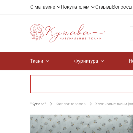
О магазине
Покупателям
Отзывы
Вопросы 
Ткани
Фурнитура
Н
"Купава"
Каталог товаров
Хлопковые ткани (х