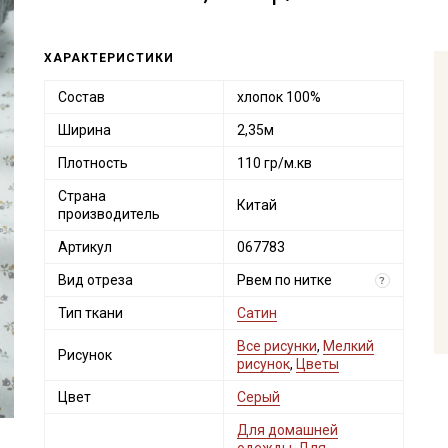
ХАРАКТЕРИСТИКИ
Состав
хлопок 100%
Ширина
2,35м
Плотность
110 гр/м.кв
Страна
Китай
производитель
Артикул
067783
Вид отреза
Рвем по нитке
?
Тип ткани
Сатин
Все рисунки
,
Мелкий
Рисунок
рисунок
,
Цветы
Цвет
Серый
Для домашней