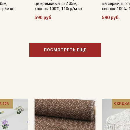
35м,
цв.кремовый, ш.2.35м,
цв.серый, ш.2.
0гр/м.кв
хлопок-100%, 110гр/м.кв
хлопок-100%, 
590 руб.
590 руб.
ПОСМОТРЕТЬ ЕЩЕ
 40%
СКИДКА