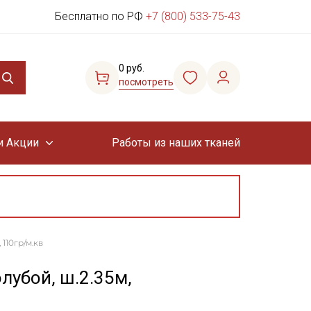
Бесплатно по РФ
+7 (800) 533-75-43
0 руб.
посмотреть
и Акции
Работы из наших тканей
110гр/м.кв
олубой, ш.2.35м,