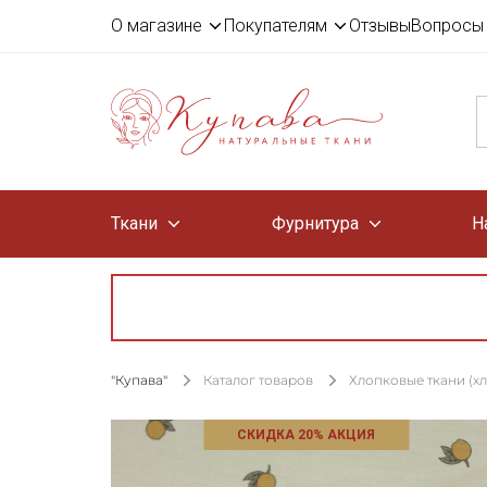
О магазине
Покупателям
Отзывы
Вопросы 
Ткани
Фурнитура
Н
"Купава"
Каталог товаров
Хлопковые ткани (х
СКИДКА 20% АКЦИЯ