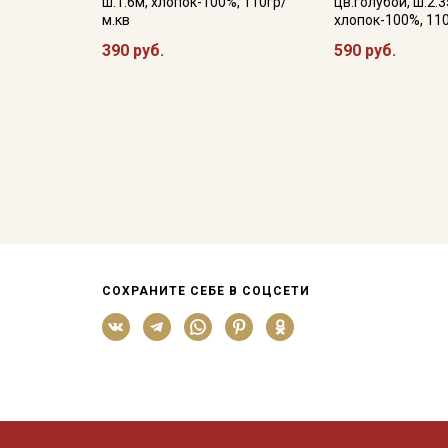
ш.1.6м, хлопок-100%, 110гр/
цв.голубой, ш.2.3
м.кв
хлопок-100%, 11
390 руб.
590 руб.
СОХРАНИТЕ СЕБЕ В СОЦСЕТИ