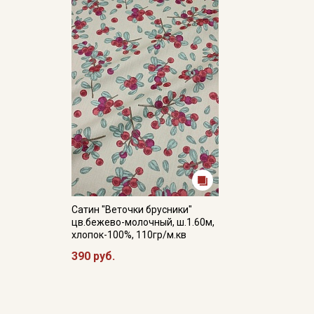
Сатин "Веточки брусники"
цв.бежево-молочный, ш.1.60м,
хлопок-100%, 110гр/м.кв
390 руб.