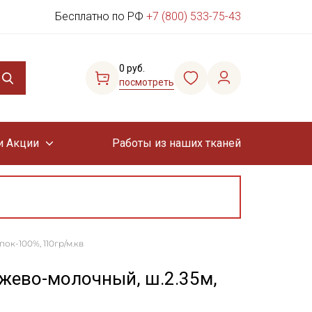
Бесплатно по РФ
+7 (800) 533-75-43
0 руб.
посмотреть
и Акции
Работы из наших тканей
ок-100%, 110гр/м.кв
ежево-молочный, ш.2.35м,