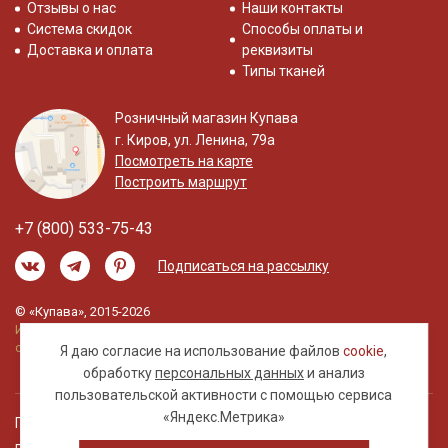
Отзывы о нас
Наши контакты
Система скидок
Способы оплаты и
Доставка и оплата
реквизиты
Типы тканей
Розничный магазин Купава
г. Киров, ул. Ленина, 79а
Посмотреть на карте
Построить маршрут
+7 (800) 533-75-43
Подписаться на рассылку
© «Купава», 2015-2026
Информация на сайте не является публичной
офертой.
Я даю согласие на использование файлов
cookie
,
обработку
персональных данных
и анализ
пользовательской активности с помощью сервиса
«Яндекс.Метрика»
Правовая информация