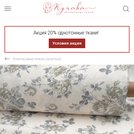
Акция 20% однотонные ткани!
Условия акции
Хлопковые ткани (хлопок)