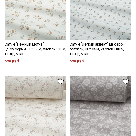
Сатин "Нежный мотив"
Сатин "Легкий акцент" цв.серо-
цв.св.серый, ш.2.35м, хлопок-100%,
голубой, ш.2.35м, хлопок-100%,
110гр/м.кв
110гр/м.кв
590 руб.
590 руб.