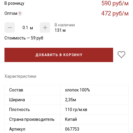
590 руб/м
В розницу
472 руб/м
Оптом
В наличии
м
131 м
Стоимость —
59
руб
ДОБАВИТЬ В КОРЗИНУ
Характеристики
Состав
хлопок 100%
Ширина
2,35м
Плотность
110 гр/м.кв
Страна производитель
Китай
Артикул
067753