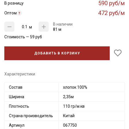
590 руб/м
В розницу
472 руб/м
Оптом
В наличии
м
81 м
Стоимость —
59
руб
ДОБАВИТЬ В КОРЗИНУ
Характеристики
Состав
хлопок 100%
Ширина
2,35м
Плотность
110 гр/м.кв
Страна производитель
Китай
Артикул
067750