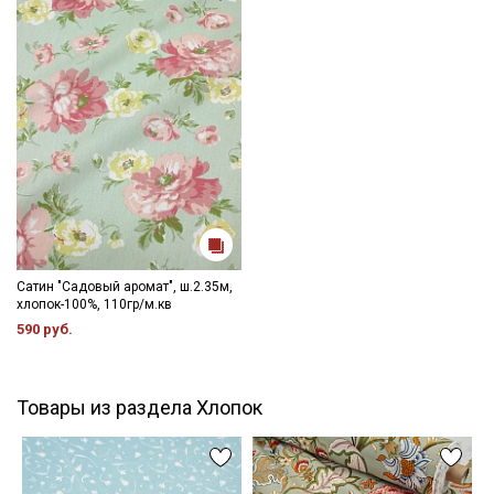
Цветопередача (тон) может отличаться от оригинального
цвета ткани в зависимости от настроек вашего монитора и в
зависимости от партии.
Сатин "Садовый аромат", ш.2.35м,
хлопок-100%, 110гр/м.кв
590 руб.
Товары из раздела Хлопок