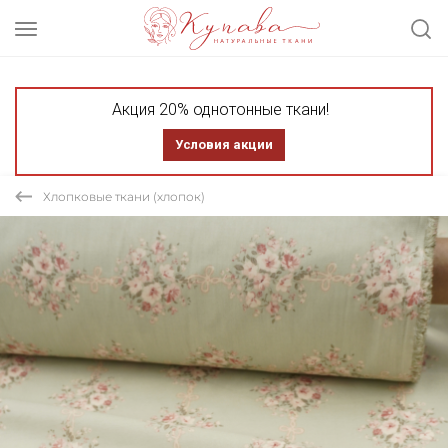
Акция 20% однотонные ткани!
Условия акции
Хлопковые ткани (хлопок)