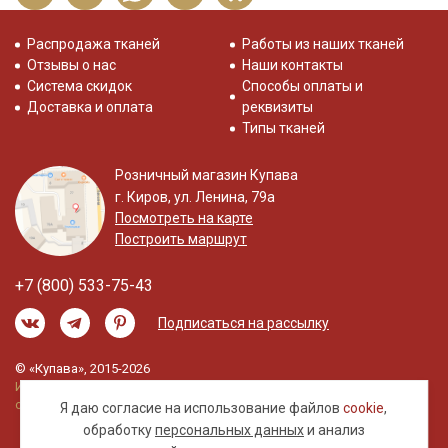
Распродажа тканей
Работы из наших тканей
Отзывы о нас
Наши контакты
Система скидок
Способы оплаты и
Доставка и оплата
реквизиты
Типы тканей
Розничный магазин Купава
г. Киров, ул. Ленина, 79а
Посмотреть на карте
Построить маршрут
+7 (800) 533-75-43
Подписаться на рассылку
© «Купава», 2015-2026
Информация на сайте не является публичной
офертой.
Я даю согласие на использование файлов
cookie
,
обработку
персональных данных
и анализ