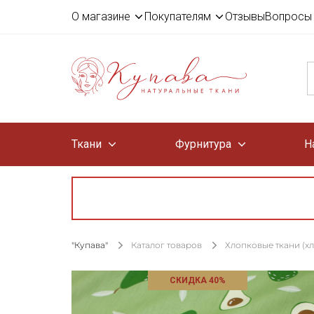
О магазине
Покупателям
Отзывы
Вопросы 
Ткани
Фурнитура
Н
"Купава"
Каталог товаров
Хлопковые ткани (х
СКИДКА 40%