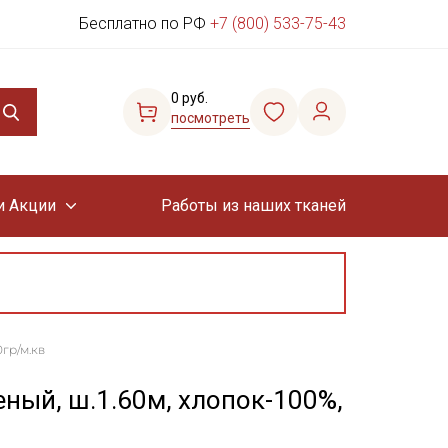
Бесплатно по РФ
+7 (800) 533-75-43
0 руб.
посмотреть
и Акции
Работы из наших тканей
0гр/м.кв
еный, ш.1.60м, хлопок-100%,