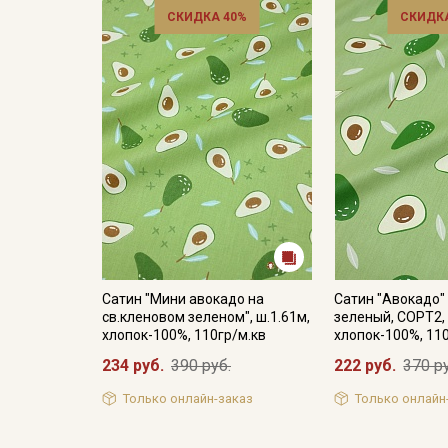
СКИДКА 40%
СКИДКА
Сатин "Мини авокадо на
Сатин "Авокадо"
св.кленовом зеленом", ш.1.61м,
зеленый, СОРТ2, 
хлопок-100%, 110гр/м.кв
хлопок-100%, 11
234 руб.
390 руб.
222 руб.
370 р
Только онлайн-заказ
Только онлайн