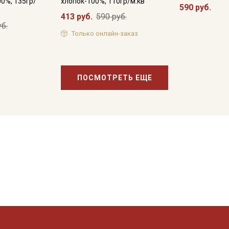
00%, 135гр/
хлопок-100%, 110гр/м.кв
590 руб.
413 руб.
590 руб.
уб.
Только онлайн-заказ
ПОСМОТРЕТЬ ЕЩЕ