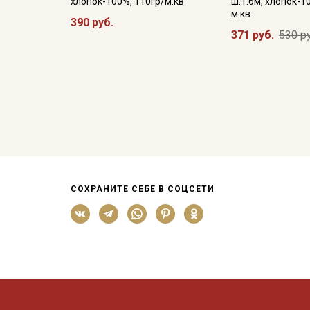
хлопок-100%, 110гр/м.кв
ш.1.6м, хлопок-1
м.кв
390 руб.
371 руб.
530 р
СОХРАНИТЕ СЕБЕ В СОЦСЕТИ