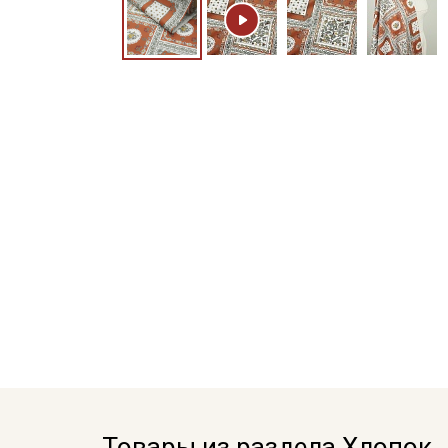
Товары из раздела Хлопок