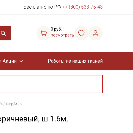
Бесплатно по РФ
+7 (800) 533-75-43
0 руб.
посмотреть
и Акции
Работы из наших тканей
, 110гр/м.кв
оричневый, ш.1.6м,