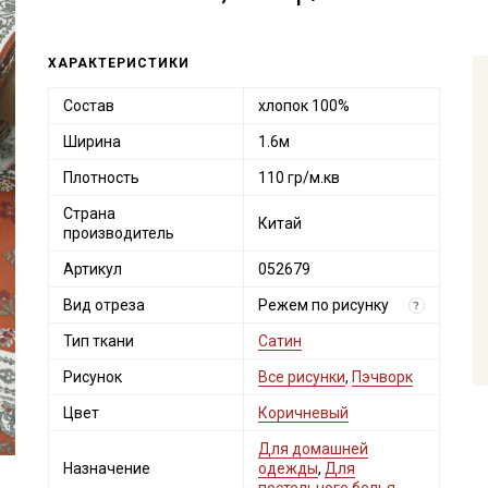
ХАРАКТЕРИСТИКИ
Состав
хлопок 100%
Ширина
1.6м
Плотность
110 гр/м.кв
Страна
Китай
производитель
Артикул
052679
Вид отреза
Режем по рисунку
?
Тип ткани
Сатин
Рисунок
Все рисунки
,
Пэчворк
Цвет
Коричневый
Для домашней
Назначение
одежды
,
Для