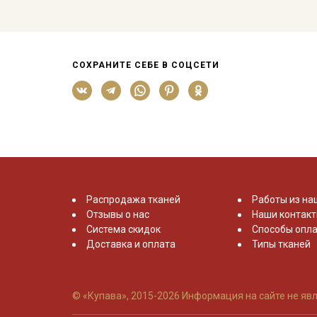
СОХРАНИТЕ СЕБЕ В СОЦСЕТИ
Распродажа тканей
Работы из на
Отзывы о нас
Наши контак
Система скидок
Способы опла
Доставка и оплата
Типы тканей
© «Купава», 2015-2026
Информация на сайте не явл