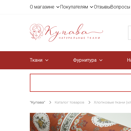
О магазине
Покупателям
Отзывы
Вопросы 
Ткани
Фурнитура
Н
"Купава"
Каталог товаров
Хлопковые ткани (х