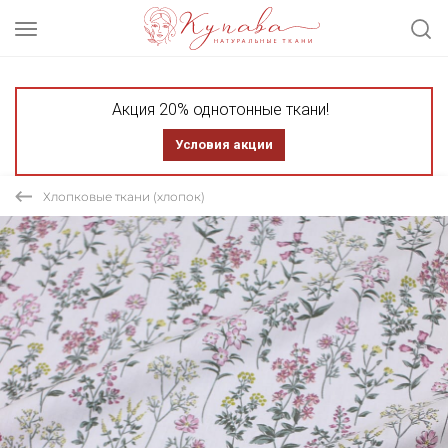
Акция 20% однотонные ткани!
Условия акции
Хлопковые ткани (хлопок)