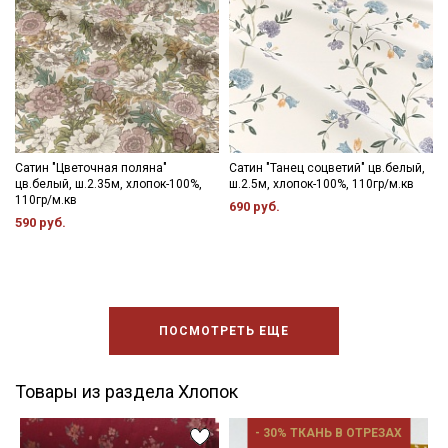
Сатин "Цветочная поляна"
Сатин "Танец соцветий" цв.белый,
цв.белый, ш.2.35м, хлопок-100%,
ш.2.5м, хлопок-100%, 110гр/м.кв
110гр/м.кв
690 руб.
590 руб.
ПОСМОТРЕТЬ ЕЩЕ
Товары из раздела Хлопок
- 30% ТКАНЬ В ОТРЕЗАХ