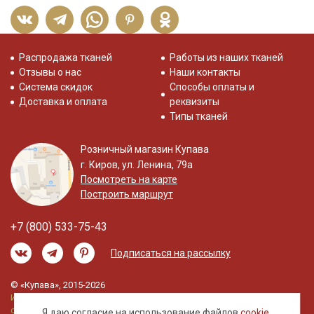
Распродажа тканей
Работы из наших тканей
Отзывы о нас
Наши контакты
Система скидок
Способы оплаты и
Доставка и оплата
реквизиты
Типы тканей
Розничный магазин Купава
г. Киров, ул. Ленина, 79а
Посмотреть на карте
Построить маршрут
+7 (800) 533-75-43
Подписаться на рассылку
© «Купава», 2015-2026
Информация на сайте не является публичной
офертой.
Я даю согласие на использование файлов
cookie
,