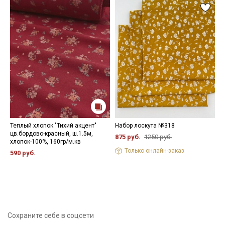
Теплый хлопок "Тихий акцент"
Набор лоскута №318
И
цв.бордово-красный, ш.1.5м,
ч
875 руб.
1250 руб.
хлопок-100%, 160гр/м.кв
1
Только онлайн-заказ
590 руб.
5
Сохраните себе в соцсети