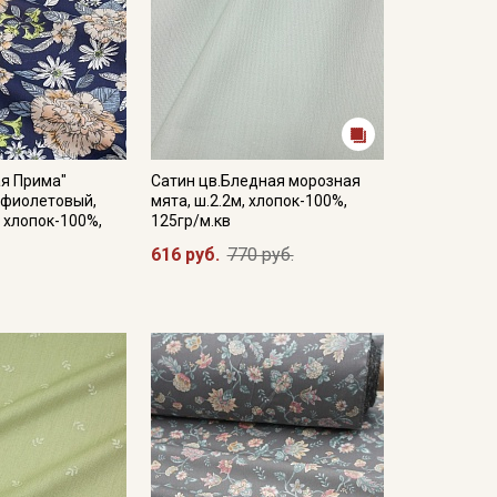
ая Прима"
Сатин цв.Бледная морозная
-фиолетовый,
мята, ш.2.2м, хлопок-100%,
, хлопок-100%,
125гр/м.кв
616 руб.
770 руб.