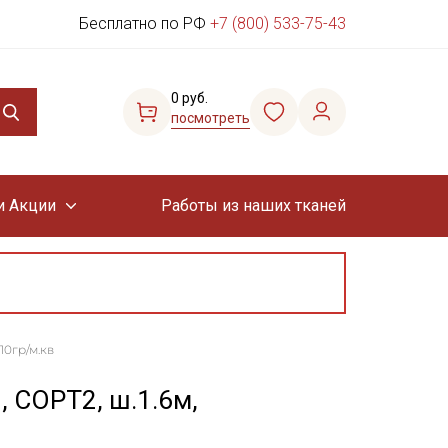
Бесплатно по РФ
+7 (800) 533-75-43
0 руб.
посмотреть
и Акции
Работы из наших тканей
10гр/м.кв
, СОРТ2, ш.1.6м,