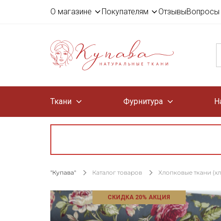
О магазине
Покупателям
Отзывы
Вопросы 
Ткани
Фурнитура
Н
"Купава"
Каталог товаров
Хлопковые ткани (х
СКИДКА 20% АКЦИЯ