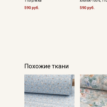
110гр/м.кв
хлопок-100%, 11
590 руб.
590 руб.
Похожие ткани