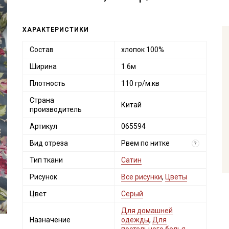
ХАРАКТЕРИСТИКИ
Состав
хлопок 100%
Ширина
1.6м
Плотность
110 гр/м.кв
Страна
Китай
производитель
Артикул
065594
Вид отреза
Рвем по нитке
?
Тип ткани
Сатин
Рисунок
Все рисунки
,
Цветы
Цвет
Серый
Для домашней
Назначение
одежды
,
Для