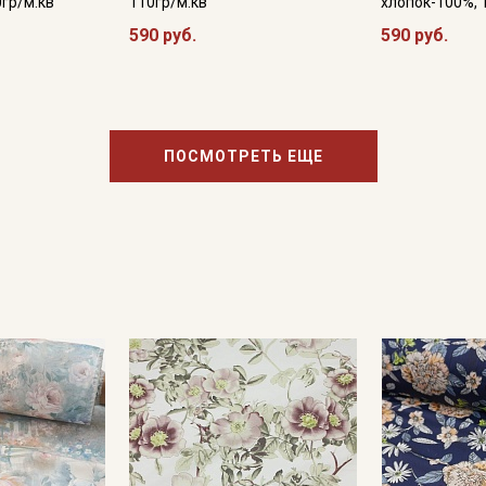
0гр/м.кв
110гр/м.кв
хлопок-100%, 
590 руб.
590 руб.
ПОСМОТРЕТЬ ЕЩЕ