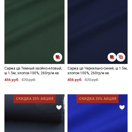
Саржа цв.Темный хвойно-еловый,
Саржа цв.Чернильно-синий, ш.1.5м,
ш.1.5м, хлопок-100%, 260гр/м.кв
хлопок-100%, 260гр/м.кв
456 руб.
570 руб.
456 руб.
570 руб.
СКИДКА 20% АКЦИЯ
СКИДКА 20% АКЦИЯ