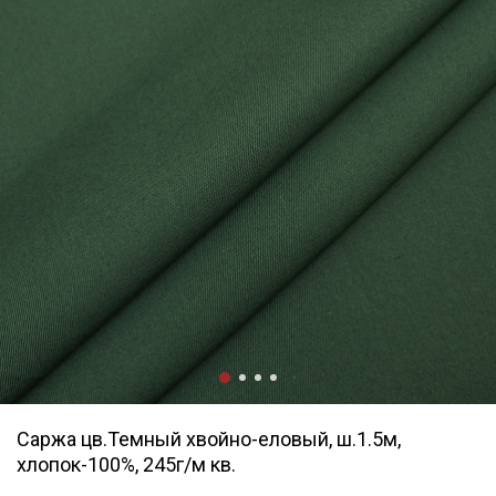
Саржа цв.Темный хвойно-еловый, ш.1.5м,
хлопок-100%, 245г/м кв.