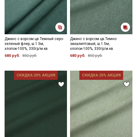
Джинс с ворсом цв.Темный серо-
Джинс с ворсом цв.Темно-
зеленый флер, ш.1.5м,
эвкалиптовый, ш.1.5м,
хлопок-100%, 330гр/м.кв
хлопок-100%, 330гр/м.кв
680 руб.
850 руб.
680 руб.
850 руб.
СКИДКА 20% АКЦИЯ
СКИДКА 20% АКЦИЯ