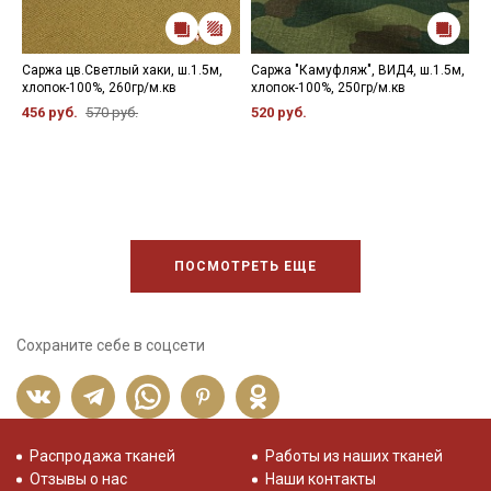
Саржа цв.Светлый хаки, ш.1.5м,
Саржа "Камуфляж", ВИД4, ш.1.5м,
С
хлопок-100%, 260гр/м.кв
хлопок-100%, 250гр/м.кв
ш
456 руб.
570 руб.
520 руб.
4
ПОСМОТРЕТЬ ЕЩЕ
Сохраните себе в соцсети
Распродажа тканей
Работы из наших тканей
Отзывы о нас
Наши контакты