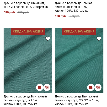
Джинс с ворсом цв.Эвкалипт,
Джинс с ворсом цв.Темная
ш.1.5м, хлопок-100%, 330гр/м.кв
винтажная хвоя, ш.1.5м,
хлопок-100%, 330гр/м.кв
680 руб.
850 руб.
680 руб.
850 руб.
СКИДКА 20% АКЦИЯ
СКИДКА 20% АКЦИЯ
Джинс с ворсом цв.Винтажный
Джинс с ворсом цв.Винтажный
темный изумруд, ш.1.5м,
темный изумруд, СОРТ2, ш.1.5м,
хлопок-100%, 330гр/м.кв
хлопок-100%, 330гр/м.кв