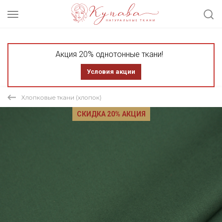
Акция 20% однотонные ткани!
Условия акции
Хлопковые ткани (хлопок)
СКИДКА 20% АКЦИЯ