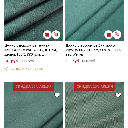
Джинс с ворсом цв.Темная
Джинс с ворсом цв.Винтажно-
винтажная хвоя, СОРТ2, ш.1.5м,
изумрудный, ш.1.5м, хлопок-100%,
хлопок-100%, 330гр/м.кв
330гр/м.кв
640 руб.
800 руб.
680 руб.
850 руб.
Только онлайн-заказ
СКИДКА 20% АКЦИЯ
СКИДКА 20% АКЦИЯ