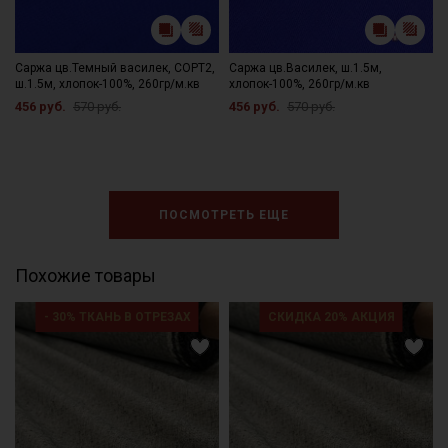
Саржа цв.Темный василек, СОРТ2,
Саржа цв.Василек, ш.1.5м,
ш.1.5м, хлопок-100%, 260гр/м.кв
хлопок-100%, 260гр/м.кв
456 руб.
570 руб.
456 руб.
570 руб.
ПОСМОТРЕТЬ ЕЩЕ
Похожие товары
- 30% ТКАНЬ В ОТРЕЗАХ
СКИДКА 20% АКЦИЯ