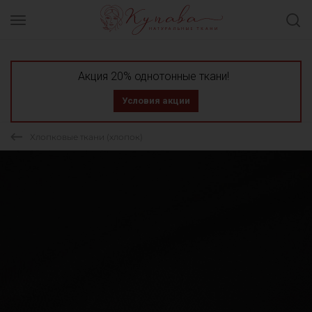
Акция 20% однотонные ткани!
Условия акции
Хлопковые ткани (хлопок)