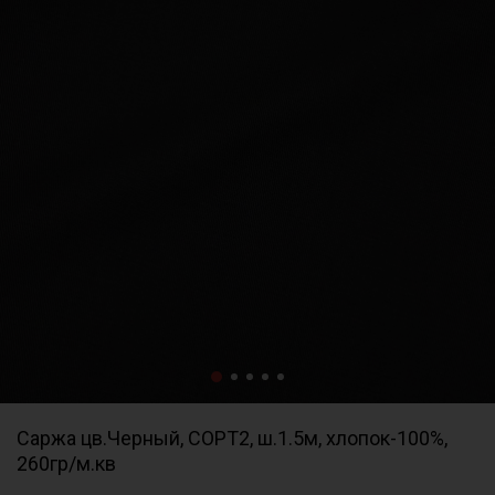
Саржа цв.Черный, СОРТ2, ш.1.5м, хлопок-100%,
260гр/м.кв