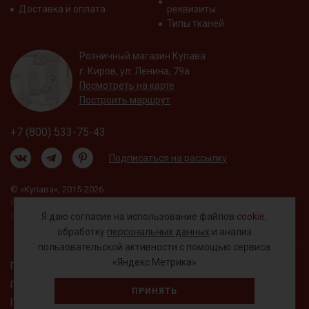
Доставка и оплата
реквизиты
Типы тканей
Розничный магазин Купава
г. Киров, ул. Ленина, 79а
Посмотреть на карте
Построить маршрут
+7 (800) 533-75-43
Подписаться на рассылку
© «Купава», 2015-2026
Информация на сайте не является публичной
офертой.
Я даю согласие на использование файлов
cookie
,
обработку
персональных данных
и анализ
пользовательской активности с помощью сервиса
«Яндекс.Метрика»
Правовая информация
Политика обработки персональных данных
ПРИНЯТЬ
Пользовательское соглашение