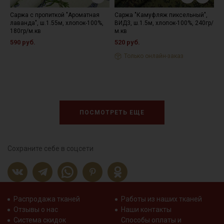
Саржа с пропиткой "Ароматная
Саржа "Камуфляж пиксельный",
С
лаванда", ш.1.55м, хлопок-100%,
ВИД3, ш.1.5м, хлопок-100%, 240гр/
ш
180гр/м.кв
м.кв
4
590 руб.
520 руб.
Только онлайн-заказ
ПОСМОТРЕТЬ ЕЩЕ
Сохраните себе в соцсети
Распродажа тканей
Работы из наших тканей
Отзывы о нас
Наши контакты
Система скидок
Способы оплаты и