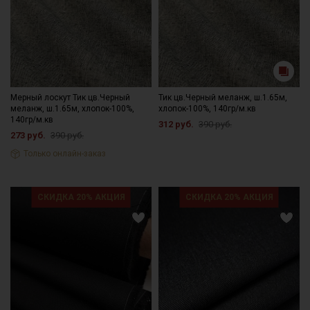
Мерный лоскут Тик цв.Черный
Тик цв.Черный меланж, ш.1.65м,
меланж, ш.1.65м, хлопок-100%,
хлопок-100%, 140гр/м.кв
140гр/м.кв
312 руб.
390 руб.
273 руб.
390 руб.
Только онлайн-заказ
СКИДКА 20% АКЦИЯ
СКИДКА 20% АКЦИЯ