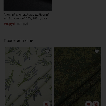
Плотный хлопок Атлас цв.Черный,
ш.1.8м, хлопок-100%, 200гр/м.кв
696 руб.
870 руб.
Похожие ткани